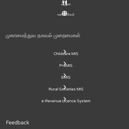
சுற்றுலா
வரைபடங்கள்
முகாமைத்துவ தகவல் முறைமைகள்
Childcare MIS
ProMIS
EMIS
Rural Societies MIS
e-Revenue Licence System
Feedback