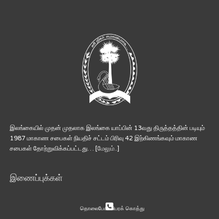
இலங்கையில் முதன் முதலாக இலங்கை யாப்பின் 13வது திருத்தத்தின் படியும்
1987 மாகாண சபைகள் நியதிச் சட்டம் பிரிவு 42 இற்கிணங்கவும் மாகாண
சபைகள் தோற்றுவிக்கப்பட்டது… [
மேலும்..
]
இணைப்புக்கள்
தொலைபேசி விபரக் கொத்து