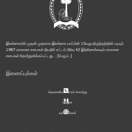
இலங்கையில் முதன் முதலாக இலங்கை யாப்பின் 13வது திருத்தத்தின் படியும்
1987 மாகாண சபைகள் நியதிச் சட்டம் பிரிவு 42 இற்கிணங்கவும் மாகாண
சபைகள் தோற்றுவிக்கப்பட்டது… [
மேலும்..
]
இணைப்புக்கள்
தொலைபேசி விபரக் கொத்து
சுற்றுலா
வரைபடங்கள்