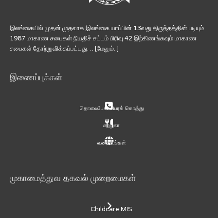
இலங்கையில் முதன் முதலாக இலங்கை யாப்பின் 13வது திருத்தத்தின் படியும்
1987 மாகாண சபைகள் நியதிச் சட்டம் பிரிவு 42 இற்கிணங்கவும் மாகாண
சபைகள் தோற்றுவிக்கப்பட்டது… [
மேலும்..
]
இணைப்புக்கள்
தொலைபேசி விபரக் கொத்து
சுற்றுலா
வரைபடங்கள்
முகாமைத்துவ தகவல் முறைமைகள்
Childcare MIS