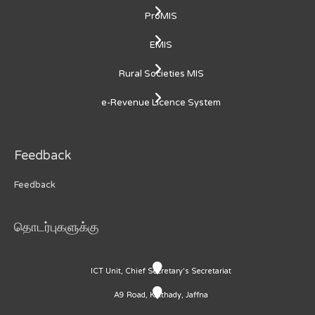
ProMIS
EMIS
Rural Societies MIS
e-Revenue Licence System
Feedback
Feedback
தொடர்புகளுக்கு
ICT Unit, Chief Secretary's Secretariat
A9 Road, Kaithady, Jaffna