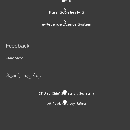
EMIS
Rural Societies MIS
e-Revenue Licence System
Feedback
Feedback
தொடர்புகளுக்கு
ICT Unit, Chief Secretary's Secretariat
A9 Road, Kaithady, Jaffna