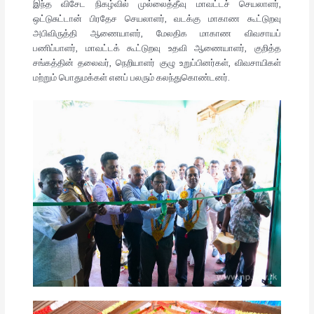
இந்த விசேட நிகழ்வில் முல்லைத்தீவு மாவட்டச் செயலாளர்,
ஒட்டுசுட்டான் பிரதேச செயலாளர், வடக்கு மாகாண கூட்டுறவு
அபிவிருத்தி ஆணையாளர், மேலதிக மாகாண விவசாயப்
பணிப்பாளர், மாவட்டக் கூட்டுறவு உதவி ஆணையாளர், குறித்த
சங்கத்தின் தலைவர், நெறியாளர் குழு உறுப்பினர்கள், விவசாயிகள்
மற்றும் பொதுமக்கள் எனப் பலரும் கலந்துகொண்டனர்.