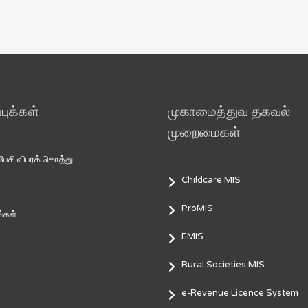
ுக்கள்
முகாமைத்துவ தகவல்
முறைமைகள்
சி விபரக் கொத்து
Childcare MIS
ProMIS
்கள்
EMIS
Rural Societies MIS
e-Revenue Licence System