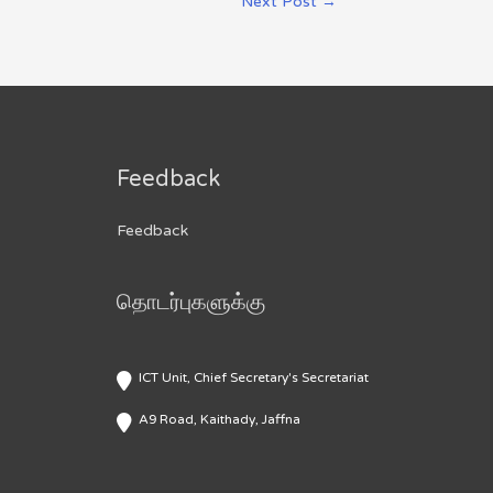
Next Post
→
Feedback
Feedback
தொடர்புகளுக்கு
ICT Unit, Chief Secretary's Secretariat
A9 Road, Kaithady, Jaffna