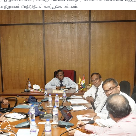
்கா நிறுவனப் பிரதிநிதிகள் கலந்துகொண்டனர்.