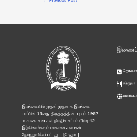
←
Previous Post
இணைப்ப
தொலைபே
சுற்றுலா
வரைபடங
இலங்கையில் முதன் முதலாக இலங்கை
யாப்பின் 13வது திருத்தத்தின் படியும் 1987
மாகாண சபைகள் நியதிச் சட்டம் பிரிவு 42
இற்கிணங்கவும் மாகாண சபைகள்
தோற்றுவிக்கப்பட்டது… [
மேலும்..
]