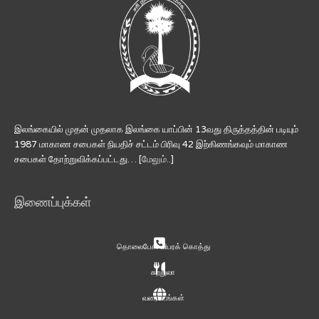
இலங்கையில் முதன் முதலாக இலங்கை யாப்பின் 13வது திருத்தத்தின் படியும்
1987 மாகாண சபைகள் நியதிச் சட்டம் பிரிவு 42 இற்கிணங்கவும் மாகாண
சபைகள் தோற்றுவிக்கப்பட்டது… [
மேலும்..
]
இணைப்புக்கள்
தொலைபேசி விபரக் கொத்து
சுற்றுலா
வரைபடங்கள்