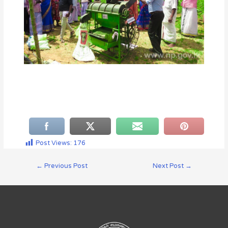
Post Views:
176
←
Previous Post
Next Post
→