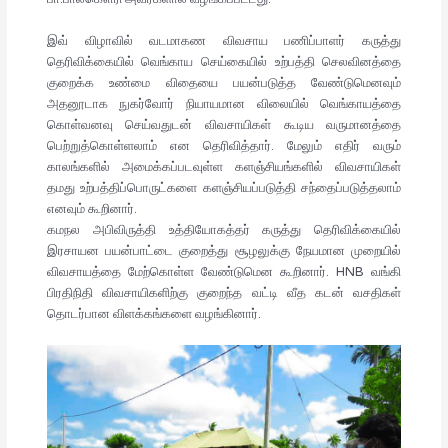
இவ் விழாவில் வடமாகண விவசாய பணிப்பாளர் கருத்து
தெரிவிக்கையில் வெங்காய செய்கையில் உற்பத்தி செலவினத்தை
குறைக்க உண்மை விதையை பயன்படுத்த வேண்டுமெனவும்
அதனூடாக நுகர்வோர் நியாயமான விலையில் வெங்காயத்தை
கொள்வனவு செய்வதுடன் விவசாயிகள் கூடிய வருமானத்தை
பெற்றுத்கொள்ளலாம் என தெரிவித்தார். மேலும் எதிர் வரும்
காலங்களில் அமைக்கப்படவுள்ள களஞ்சியங்களில் விவசாயிகள்
தமது உற்பத்திப்பொருட்களை களஞ்சியப்படுத்தி சந்தைப்படுத்தலாம்
எனவும் கூறினார்.
கமநல அபிவிருத்தி உத்தியோகத்தர் கருத்து தெரிவிக்கையில்
இரசாயன பயன்பாட்டை குறைத்து சூழலுக்கு நேயமான முறையில்
விவசாயத்தை மேற்கொள்ள வேண்டுமென கூறினார். HNB வங்கி
பிரதிநிதி விவசாயிகளிற்கு குறைந்த வட்டி வீத கடன் வசதிகள்
தொடர்பான விளக்கங்களை வழங்கினார்.