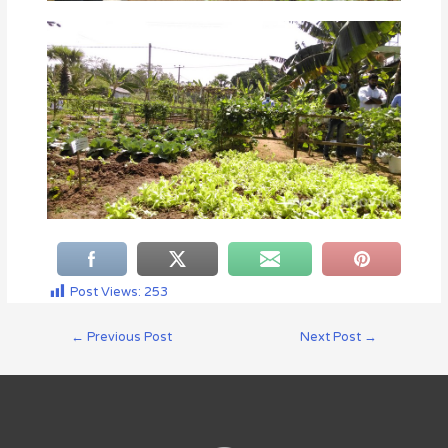
Post Views:
253
←
Previous Post
Next Post
→