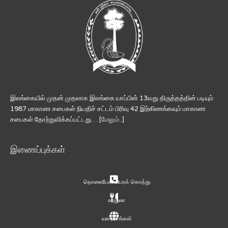
இலங்கையில் முதன் முதலாக இலங்கை யாப்பின் 13வது திருத்தத்தின் படியும்
1987 மாகாண சபைகள் நியதிச் சட்டம் பிரிவு 42 இற்கிணங்கவும் மாகாண
சபைகள் தோற்றுவிக்கப்பட்டது… [
மேலும்..
]
இணைப்புக்கள்
தொலைபேசி விபரக் கொத்து
சுற்றுலா
வரைபடங்கள்