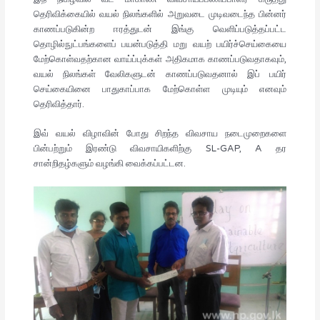
தெரிவிக்கையில் வயல் நிலங்களில் அறுவடை முடிவடைந்த பின்னர்
காணப்படுகின்ற ஈரத்துடன் இங்கு வெளிப்படுத்தப்பட்ட
தொழில்நுட்பங்களைப் பயன்படுத்தி மறு வயற் பயிர்ச்செய்கையை
மேற்கொள்வதற்கான வாய்ப்புக்கள் அதிகமாக காணப்படுவதாகவும்,
வயல் நிலங்கள் வேலிகளுடன் காணப்படுவதனால் இப் பயிர்
செய்கையினை பாதுகாப்பாக மேற்கொள்ள முடியும் எனவும்
தெரிவித்தார்.
இவ் வயல் விழாவின் போது சிறந்த விவசாய நடைமுறைகளை
பின்பற்றும் இரண்டு விவசாயிகளிற்கு SL-GAP, A தர
சான்றிதழ்களும் வழங்கி வைக்கப்பட்டன.