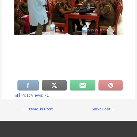
Post Views:
71
←
Previous Post
Next Post
→