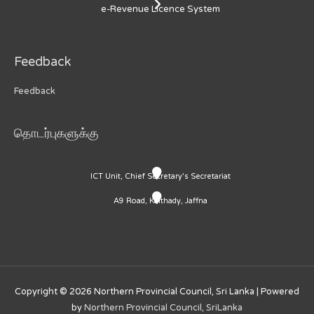
e-Revenue Licence System
Feedback
Feedback
தொடர்புகளுக்கு
ICT Unit, Chief Secretary's Secretariat
A9 Road, Kaithady, Jaffna
Copyright © 2026
Northern Provincial Council, Sri Lanka
| Powered
by
Northern Provincial Council, SriLanka