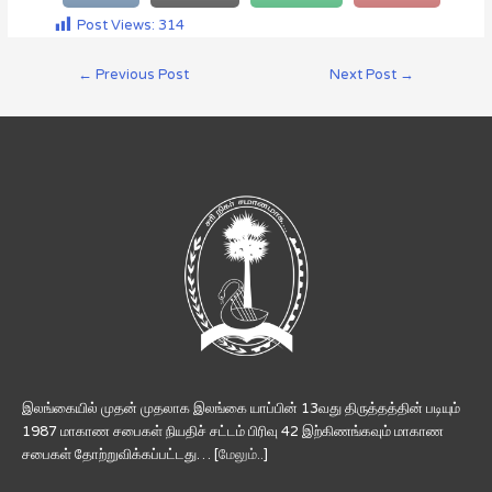
Post Views:
314
←
Previous Post
Next Post
→
இலங்கையில் முதன் முதலாக இலங்கை யாப்பின் 13வது திருத்தத்தின் படியும்
1987 மாகாண சபைகள் நியதிச் சட்டம் பிரிவு 42 இற்கிணங்கவும் மாகாண
சபைகள் தோற்றுவிக்கப்பட்டது… [
மேலும்..
]