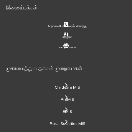
இணைப்புக்கள்
தொலைபேசி விபரக் கொத்து
சுற்றுலா
வரைபடங்கள்
முகாமைத்துவ தகவல் முறைமைகள்
Childcare MIS
ProMIS
EMIS
Rural Societies MIS