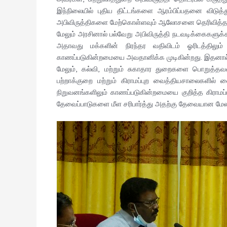
இந்நிலையில் புதிய திட்டங்களை ஆரம்பிப்பதனை விடு
அபிவிருத்திகளை மேற்கொள்ளவும் ஆலோசனை தெரிவித்தா
மேலும் அரசினால் பல்வேறு அபிவிருத்தி நடவடிக்கைகளுக்க
அதாவது மக்களின் நிரந்தர வதிவிடம் ஓரிடத்திலும
காணப்படுகின்றமையை அவதானிக்க முடிகின்றது. இதனால் 
மேலும், கல்வி, மற்றும் சுகாதார துறைகளை பொறுத்த
பற்றாக்குறை மற்றும் கிராமப்புற வைத்தியசாலைகளில்
நிறுவனங்களிலும் காணப்படுகின்றமையை குறித்த கிராமப்
தேவைப்பாடுகளை மீள சரிபார்த்து அதற்கு தேவையான மேல