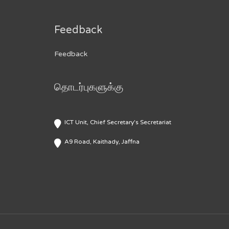
Feedback
Feedback
தொடர்புகளுக்கு
ICT Unit, Chief Secretary's Secretariat
A9 Road, Kaithady, Jaffna