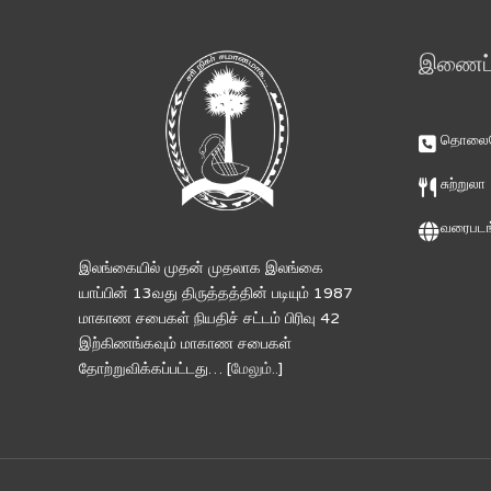
இணைப்ப
தொலைபே
சுற்றுலா
வரைபடங
இலங்கையில் முதன் முதலாக இலங்கை
யாப்பின் 13வது திருத்தத்தின் படியும் 1987
மாகாண சபைகள் நியதிச் சட்டம் பிரிவு 42
இற்கிணங்கவும் மாகாண சபைகள்
தோற்றுவிக்கப்பட்டது… [
மேலும்..
]