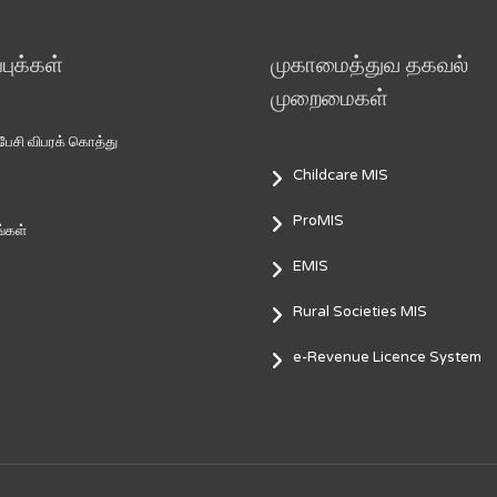
ுக்கள்
முகாமைத்துவ தகவல்
முறைமைகள்
சி விபரக் கொத்து
Childcare MIS
ProMIS
்கள்
EMIS
Rural Societies MIS
e-Revenue Licence System