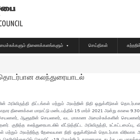
ைச்சுக்களும் திணைக்களங்களும்
செய்திகள்
சுற்றற
ள் தொடர்பான கலந்துரையாடல்
் அபிவிருத்தி திட்டங்கள் மற்றும் அவற்றின் நிதி ஒதுக்கீடுகள் தொ
காதார திணைக்கள மாநாட்டு மண்டபத்தில் 15 மார்ச் 2021 அன்று காலை 9.30 
செயலாளர், ஆளுநரின் செயலாளர், வட மாகாண அமைச்சுக்களின் செயலாளர்க
 குறித்த கலந்துரையாடலில் வீட்டுத்திட்ட அபிவிருத்தி, உட்கட்டமைப்பு, வி
கள் மற்றும் அவற்றிற்கு தேவையான நிதி ஒதுக்கீடுகள் தொடர்பாக விரிவாக 
த்து தெரிவிக்கையில் கொவிட் -19 தொற்றிடர் காரணமாக கடந்த பல மாதங்களாக