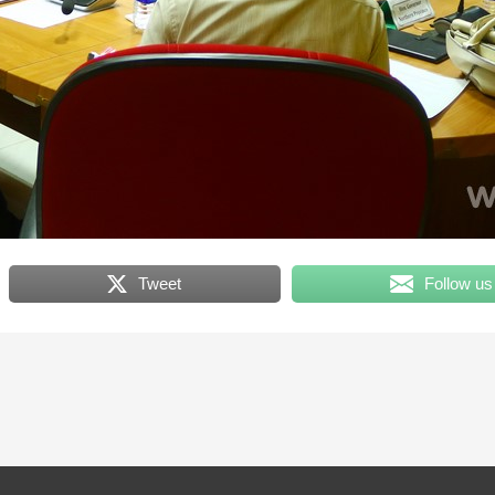
Tweet
Follow us