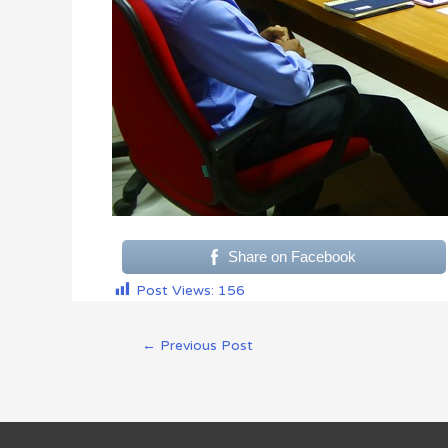
Share on Facebook
Post Views:
156
←
Previous Post