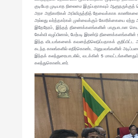
குடியேற முடியாத நிலைமை இருப்பதாகவும் ஆளுநருக்குத் தெ
அரச அதிகாரிகள் அபிவிருத்தித் தேவைக்காக காணிகளை வ
அல்லது வர்த்தகர்கள் முன்வைக்கும் கோரிக்கையை ஏற்று 
இதேநேரம், இந்தத் திணைக்களங்களின் பாகுபாடான செய
கேள்வி எழுப்பினால், மேற்படி இரண்டு திணைக்களங்களின் உ
இந்த விடயங்களைக் கவனத்திலெடுப்பதாகக் குறிப்பிட்ட 
கடந்த காலங்களில் எதிர்கொண்ட அனுபவங்களின் அடிப்படை
இந்தக் கலந்துரையாடலில், வடக்கின் 5 மாவட்டங்களின
கலந்துகொண்டனர்.