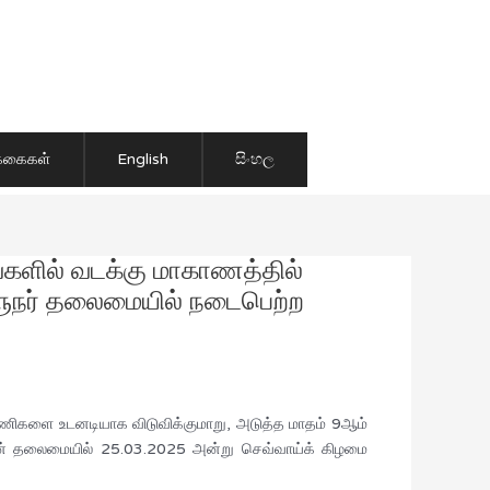
ிக்கைகள்
English
සිංහල
களில் வடக்கு மாகாணத்தில்
ுநர் தலைமையில் நடைபெற்ற
ணிகளை உடனடியாக விடுவிக்குமாறு, அடுத்த மாதம் 9ஆம்
் தலைமையில் 25.03.2025 அன்று செவ்வாய்க் கிழமை