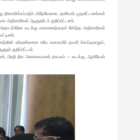
ிராகரிக்கப்படும் அதேவேளை, தனியார் முதலீட்டாளர்கள்
 அதிகாரிகள் ஆளுநரிடம் குறிப்பிட்டனர்.
தொடர்பிலோ வடக்கு மாகாணத்தைச் சேர்ந்த அதிகாரிகள்
ட்டினர்.
ணத்தின் விவரங்களை உரிய வகையில் தயார் செய்யுமாறும்,
 குறிப்பிட்டார்.
ர், பிரதி நில அளவையாளர் நாயகம் – வடக்கு, ஆகியோர்