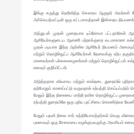
இங்கு கருத்து தெரிவித்த கௌரவ ஆளுநர் அவர்கள் மே
அச்செயற்பாட்டின் ஒரு கட்டமாகத்தான் இன்றைய நியமனங்கள்
அத்துடன் முதன் முறையாக டிப்ளோமா பட்டதாரிகள் ஆங
ஆசிரியர்களுடைய ஆளணி பற்றாக்குறை வடமாகாண கல்வி த
முதல் படியாக இந்த ஆங்கில ஆசிரியர் நியமனம் அமையும்
மற்றும் தொழில்நுட்ப ஆசிரியர்கள் தேவைக்கு ஏற்ப தகுதிகள
மாணவர்கள் பல்கலைகழகங்கள் மற்றும் தொழில்நுட்பக் கல்
எனவும் குறிப்பிட்டார்.
அடுத்ததாக விவசாய மற்றும் கால்நடை துறையில் புதித
தற்போதும் காணப்பட்டு வருவதால் உற்பத்தி செய்யப்படும்
மேலும் இந்த நிலையை மாற்றி நவீன தொழில்நுட்ப முறைகளை
உற்பத்தி துறையிலே ஒரு புதிய புரட்சியை கொண்டுவர வேண்ட
மேலும் பதவி நிலை சார் உத்தியோகத்தர்கள் வெகு விரைவா
புலமையும் ஒரு சேவையை வழங்குபவருக்கு அவசியம் எனவும் ச