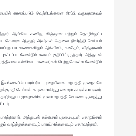
ில் காணப்படும் வெற்றிடங்களை நிரப்பி வருவதாகவும்
தார். ஆங்கில, கணித, விஞ்ஞான மற்றும் தொழில்நுட்ப
ூறிய கௌரவ ஆளுநர் அவர்கள் அதனை நிவர்த்தி செய்யும்
ாமப்புற பாடசாலைகளிலும் ஆங்கிலம், கணிதம், விஞ்ஞானம்
ட்டப்பட வேண்டும் எனவும் குறிப்பிட்டிருந்தார். அத்துடன்
ேச தரத்திலான கல்வியை மாணவர்கள் பெற்றுகொள்ள வேண்டும்
 இலங்கையில் பாரம்பரிய முறையிலான உற்பத்தி முறைகளே
்குமதி செய்யக் காரணமாகிறது எனவும் சுட்டிக்காட்டினர்.
தொழில்நுட்ப முறைகளின் மூலம் உற்பத்தி செலவை குறைத்து
்டார்.
ுத்தினார். அத்துடன் கல்விசார் புலமையுடன் தொழில்சார்
் வாழ்த்துக்களையும் பாராட்டுக்களையும் தெரிவித்தார்.