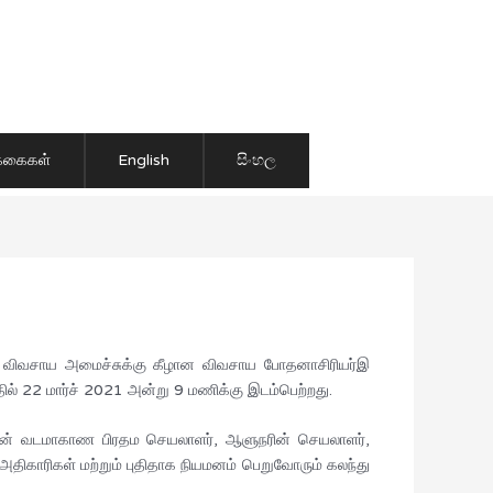
ிக்கைகள்
English
සිංහල
ண விவசாய அமைச்சுக்கு கீழான விவசாய போதனாசிரியர்இ
ல் 22 மார்ச் 2021 அன்று 9 மணிக்கு இடம்பெற்றது.
ுடன் வடமாகாண பிரதம செயலாளர், ஆளுநரின் செயலாளர்,
ிகாரிகள் மற்றும் புதிதாக நியமனம் பெறுவோரும் கலந்து