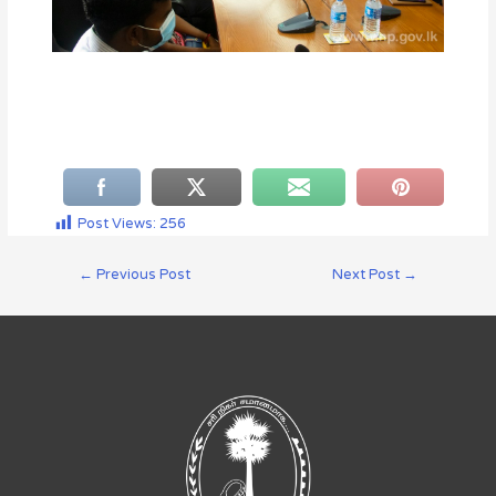
Post Views:
256
←
Previous Post
Next Post
→