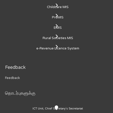
Childcare MIS
ProMIS
EMIS
Rural Societies MIS
e-Revenue Licence System
Feedback
Feedback
தொடர்புகளுக்கு
ICT Unit, Chief Secretary's Secretariat