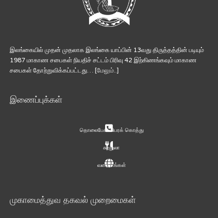
இலங்கையில் முதன் முதலாக இலங்கை யாப்பின் 13வது திருத்தத்தின் படியும்
1987 மாகாண சபைகள் நியதிச் சட்டம் பிரிவு 42 இற்கிணங்கவும் மாகாண
சபைகள் தோற்றுவிக்கப்பட்டது… [
மேலும்..
]
இணைப்புக்கள்
தொலைபேசி விபரக் கொத்து
சுற்றுலா
வரைபடங்கள்
முகாமைத்துவ தகவல் முறைமைகள்