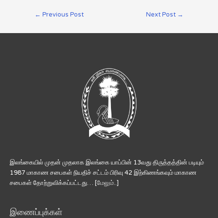
←
Previous Post
Next Post
→
இலங்கையில் முதன் முதலாக இலங்கை யாப்பின் 13வது திருத்தத்தின் படியும்
1987 மாகாண சபைகள் நியதிச் சட்டம் பிரிவு 42 இற்கிணங்கவும் மாகாண
சபைகள் தோற்றுவிக்கப்பட்டது… [
மேலும்..
]
இணைப்புக்கள்