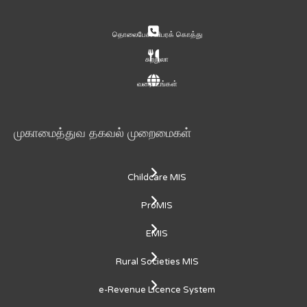
தொலைபேசி விபரக் கொத்து
சுற்றுலா
வரைபடங்கள்
முகாமைத்துவ தகவல் முறைமைகள்
Childcare MIS
ProMIS
EMIS
Rural Societies MIS
e-Revenue Licence System