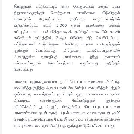
இராணுவக் கட்டுப்பாட்டில் உள்ள பொதுமக்கள் மற்றும் சமய
நிறுவனங்களுக்குச் சொந்தமான காணிகளை விடுவித்தல்
தொடர்பில் ஆராயப்பட்டது. குறிப்பாக, யாழ்ப்பாணத்தில்
விடுவிக்கப்பட்ட சுமார் 3,000 ஏக்கர் காணிகளை மக்கள்
சட்டபூர்வமாகப் பயன்படுத்துவதைத் தடுக்கும் வகையில் காணி
சுவீகரிப்புச் சட்டத்தின் 2-ஆம் பிரிவின் கீழ் வெளியிடப்பட்ட
வர்த்தகமானி அறிவித்தலை மீளப்பெற அரசை வலியுறுத்துதல்
குறித்துக் கோரப்பட்டது. அத்துடன், காங்கேசன்துறையில்
அமைந்துள்ள ஜனாதிபதி மாளிகையை இந்து கலாசாரப்
பல்கலைக்கழகம் அமைப்பதற்காக வழங்குவது குறித்தும்
பேசப்பட்டது.
மாணவர் பற்றாக்குறையால் மூடப்படும் பாடசாலைகளை, அரசிற்கு
கையளித்த குறித்த அமைப்புகளிடமே மீண்டும் கையளித்தல் மற்றும்
ஒவ்வொரு வலயத்திலும் மூடப்படும் ஒரு பாடசாலையை நவீன
ஆய்வுகூட வசதிகளுடன் மேம்படுத்துதல் குறித்துப்
பரிசீலிக்கப்பட்டது. மேலும், பின்தங்கிய கிராமப்புற பாடசாலை
மாணவர்களின் நலன் கருதி, பிரபல்யமான பாடசாலைகளுடன் ‘சூம்’
தொழில்நுட்பத்தினூடாக நேரடி இணைப்பை ஏற்படுத்திக் கற்பித்தல்
நடவடிக்கைகளை முன்னெடுப்பது குறித்தும் ஆலோசிக்கப்பட்டது.