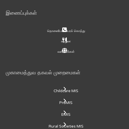
இணைப்புக்கள்
தொலைபேசி விபரக் கொத்து
சுற்றுலா
வரைபடங்கள்
முகாமைத்துவ தகவல் முறைமைகள்
Childcare MIS
ProMIS
EMIS
Rural Societies MIS