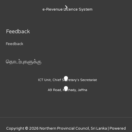
e-Revenue Licence System
Feedback
Feedback
தொடர்புகளுக்கு
ICT Unit, Chief Secretary's Secretariat
A9 Road, Kaithady, Jaffna
Copyright © 2026
Northern Provincial Council, Sri Lanka
| Powered