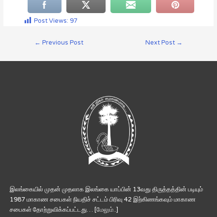
Post Views:
97
←
Previous Post
Next Post
→
இலங்கையில் முதன் முதலாக இலங்கை யாப்பின் 13வது திருத்தத்தின் படியும்
1987 மாகாண சபைகள் நியதிச் சட்டம் பிரிவு 42 இற்கிணங்கவும் மாகாண
சபைகள் தோற்றுவிக்கப்பட்டது… [
மேலும்..
]