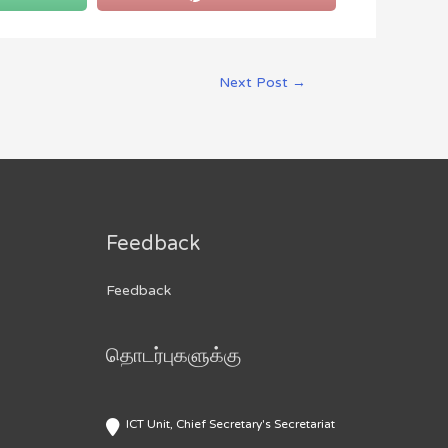
Next Post
→
Feedback
Feedback
தொடர்புகளுக்கு
ICT Unit, Chief Secretary's Secretariat