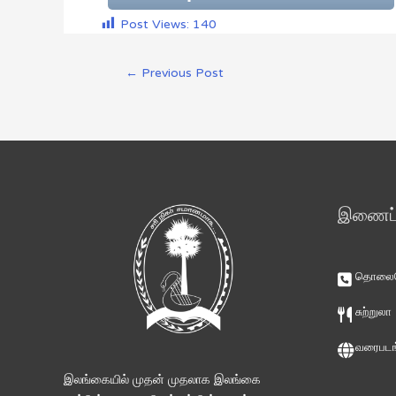
Post Views:
140
←
Previous Post
இணைப்ப
தொலைபே
சுற்றுலா
வரைபடங
இலங்கையில் முதன் முதலாக இலங்கை