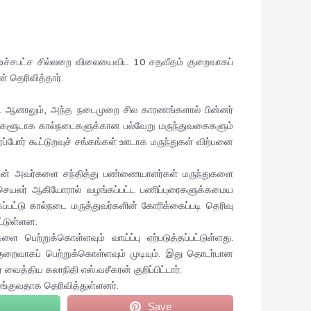
ச்சபட்ச சில்லறை விலையைவிட 10 சதவீதம் குறைவாகப்
 தெரிவித்தார்.
. ஆனாலும், அந்த நடைமுறை சில காரணங்களால் பின்னர்
கங்களூடாக கால்நடைகளுக்கான பல்வேறு மருந்துவகைகளும்
போர் கூட்டுறவுச் சங்கங்கள் ஊடாக மருந்துகள் விற்பனை
கன் அவர்களை சந்தித்து பண்ணையாளர்கள் மருந்துகளை
ம செயலர் ஆகியோரால் வழங்கப்பட்ட பணிப்புரைகளுக்கமைய
பட்டு கால்நடை மருத்துவர்களின் கோரிக்கைப்படி தெரிவு
்டுள்ளன.
ற்றுக்கொள்ளவும் வாய்ப்பு ஏற்படுத்தப்பட்டுள்ளது.
ைவாகப் பெற்றுக்கொள்ளவும் முடியும். இது தொடர்பான
ைத்திய கலாநிதி எஸ்.வசீகரன் குறிப்பிட்டார்.
்குவதாக தெரிவித்துள்ளனர்.
Save