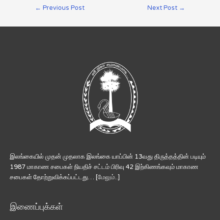
←
Previous Post
Next Post
→
இலங்கையில் முதன் முதலாக இலங்கை யாப்பின் 13வது திருத்தத்தின் படியும்
1987 மாகாண சபைகள் நியதிச் சட்டம் பிரிவு 42 இற்கிணங்கவும் மாகாண
சபைகள் தோற்றுவிக்கப்பட்டது… [
மேலும்..
]
இணைப்புக்கள்