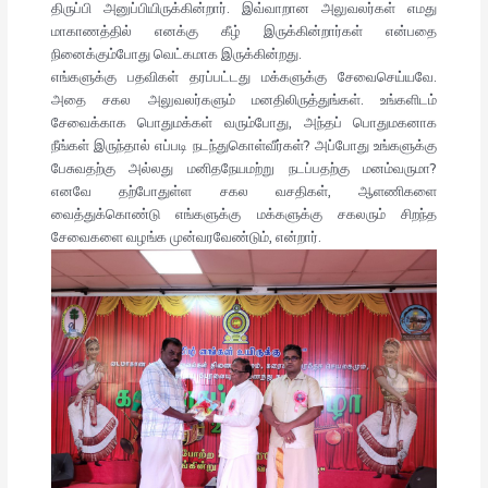
திருப்பி அனுப்பியிருக்கின்றார். இவ்வாறான அலுவலர்கள் எமது
மாகாணத்தில் எனக்கு கீழ் இருக்கின்றார்கள் என்பதை
நினைக்கும்போது வெட்கமாக இருக்கின்றது.
எங்களுக்கு பதவிகள் தரப்பட்டது மக்களுக்கு சேவைசெய்யவே.
அதை சகல அலுவலர்களும் மனதிலிருத்துங்கள். உங்களிடம்
சேவைக்காக பொதுமக்கள் வரும்போது, அந்தப் பொதுமகனாக
நீங்கள் இருந்தால் எப்படி நடந்துகொள்வீர்கள்? அப்போது உங்களுக்கு
பேசுவதற்கு அல்லது மனிதநேயமற்று நடப்பதற்கு மனம்வருமா?
எனவே தற்போதுள்ள சகல வசதிகள், ஆளணிகளை
வைத்துக்கொண்டு எங்களுக்கு மக்களுக்கு சகலரும் சிறந்த
சேவைகளை வழங்க முன்வரவேண்டும், என்றார்.