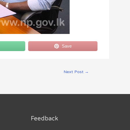
Save
Next Post
→
Feedback