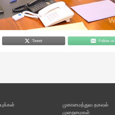
Tweet
Follow us
ுக்கள்
முகாமைத்துவ தகவல்
முறைமைகள்