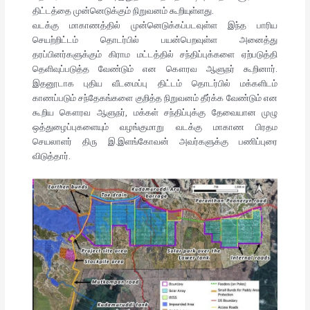
திட்டத்தை முன்னெடுக்கும் நிறுவனம் கூறியுள்ளது.
வடக்கு மாகாணத்தில் முன்னெடுக்கப்படவுள்ள இந்த பாரிய
செயற்றிட்டம் தொடர்பில் பயன்பெறவுள்ள அனைத்து
தரப்பினர்களுக்கும் கிராம மட்டத்தில் சந்திப்புக்களை ஏற்படுத்தி
தெளிவுப்படுத்த வேண்டும் என கௌரவ ஆளுநர் கூறினார்.
இதனூடாக புதிய வீடமைப்பு திட்டம் தொடர்பில் மக்களிடம்
காணப்படும் சந்தேகங்களை குறித்த நிறுவனம் தீர்க்க வேண்டும் என
கூறிய கௌரவ ஆளுநர், மக்கள் சந்திப்புக்கு தேவையான முழு
ஒத்துழைப்புகளையும் வழங்குமாறு வடக்கு மாகாண பிரதம
செயலாளர் திரு இ.இளங்கோவன் அவர்களுக்கு பணிப்புரை
விடுத்தார்.