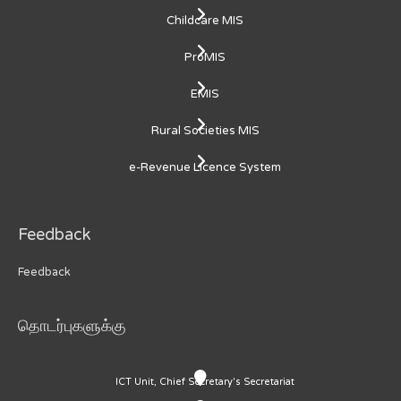
Childcare MIS
ProMIS
EMIS
Rural Societies MIS
e-Revenue Licence System
Feedback
Feedback
தொடர்புகளுக்கு
ICT Unit, Chief Secretary's Secretariat