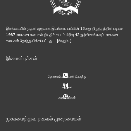
இலங்கையில் முதன் முதலாக இலங்கை யாப்பின் 13வது திருத்தத்தின் படியும்
1987 மாகாண சபைகள் நியதிச் சட்டம் பிரிவு 42 இற்கிணங்கவும் மாகாண
சபைகள் தோற்றுவிக்கப்பட்டது… [
மேலும்..
]
இணைப்புக்கள்
தொலைபேசி விபரக் கொத்து
சுற்றுலா
வரைபடங்கள்
முகாமைத்துவ தகவல் முறைமைகள்