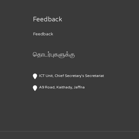
Feedback
Feedback
தொடர்புகளுக்கு
ICT Unit, Chief Secretary's Secretariat
A9 Road, Kaithady, Jaffna