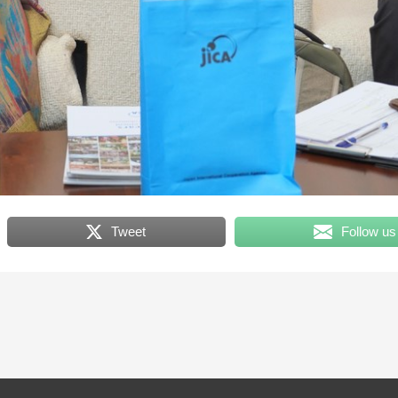
Tweet
Follow us