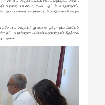
ும் என கௌரவ ஆளுநர் தெரிவித்தார். தொழில்நுட்ப அறிவு ,
கூறினார். விவசாயம், கல்வி, டிஜிட்டல் பொருளாதாரம்,
ளில் புதிய மாற்றங்கள் ஏற்படுத்தப்பட வேண்டும் என கௌரவ
றிற்கு கௌரவ ஆளுநரின் பூரணமான ஒத்துழைப்பு அவசியம்
ுக்க திட்டமிட்டுள்ளதாக அவர்கள் தெரிவித்தனர். இதற்காக
ிவித்தனர் .