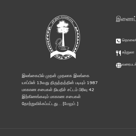
இணைப்ப
தொலைபே
சுற்றுலா
வரைபடங
இலங்கையில் முதன் முதலாக இலங்கை
யாப்பின் 13வது திருத்தத்தின் படியும் 1987
மாகாண சபைகள் நியதிச் சட்டம் பிரிவு 42
இற்கிணங்கவும் மாகாண சபைகள்
தோற்றுவிக்கப்பட்டது… [
மேலும்..
]