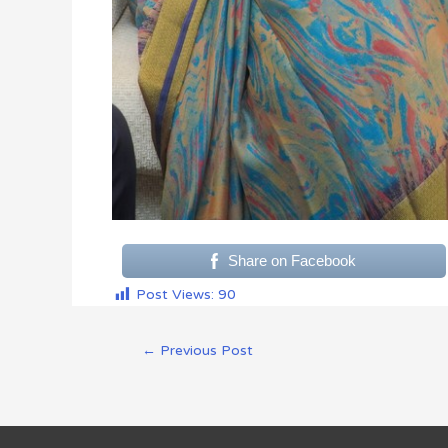
Share on Facebook
Post Views:
90
←
Previous Post