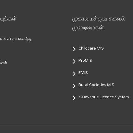
ுக்கள்
முகாமைத்துவ தகவல்
முறைமைகள்
சி விபரக் கொத்து
Childcare MIS
ProMIS
்கள்
EMIS
Rural Societies MIS
e-Revenue Licence System