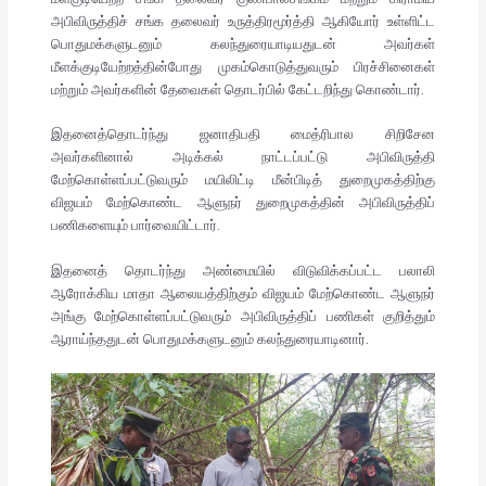
அபிவிருத்திச் சங்க தலைவர் உருத்திரமூர்த்தி ஆகியோர் உள்ளிட்ட
பொதுமக்களுடனும் கலந்துரையாடியதுடன் அவர்கள்
மீளக்குடியேற்றத்தின்போது முகம்கொடுத்துவரும் பிரச்சினைகள்
மற்றும் அவர்களின் தேவைகள் தொடர்பில் கேட்டறிந்து கொண்டார்.
இதனைத்தொடர்ந்து ஜனாதிபதி மைத்ரிபால சிறிசேன
அவர்களினால் அடிக்கல் நாட்டப்பட்டு அபிவிருத்தி
மேற்கொள்ளப்பட்டுவரும் மயிலிட்டி மீன்பிடித் துறைமுகத்திற்கு
விஜயம் மேற்கொண்ட ஆளுநர் துறைமுகத்தின் அபிவிருத்திப்
பணிகளையும் பார்வையிட்டார்.
இதனைத் தொடர்ந்து அண்மையில் விடுவிக்கப்பட்ட பலாலி
ஆரோக்கிய மாதா ஆலையத்திற்கும் விஜயம் மேற்கொண்ட ஆளுநர்
அங்கு மேற்கொள்ளப்பட்டுவரும் அபிவிருத்திப் பணிகள் குறித்தும்
ஆராய்ந்ததுடன் பொதுமக்களுடனும் கலந்துரையாடினார்.