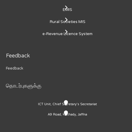
EMIS
Rural Societies MIS
e-Revenue Licence System
Feedback
Feedback
தொடர்புகளுக்கு
ICT Unit, Chief Secretary's Secretariat
A9 Road, Kaithady, Jaffna