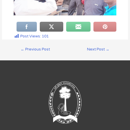
Post Views:
101
←
Previous Post
Next Post
→