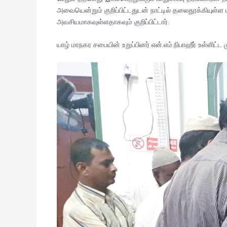
அவையென்றும் குறிப்பிட்டதுடன் நாட்டில் தலைதூக்கியுள்ள
அவசியமாகவுள்ளதாகவும் குறிப்பிட்டார்.
யாழ் மாநகர சபையின் உறுப்பினர் என்.எம்.நிபாஹீர் உள்ளிட்ட 