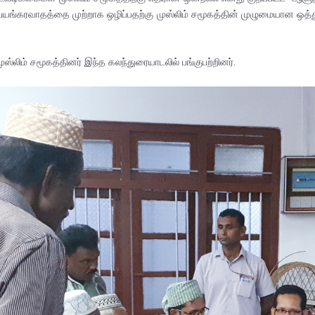
 பயங்கரவாதத்தை முற்றாக ஒழிப்பதற்கு முஸ்லிம் சமூகத்தின் முழுமையான ஒத்து
முஸ்லிம் சமூகத்தினர் இந்த கலந்துரையாடலில் பங்குபற்றினர்.