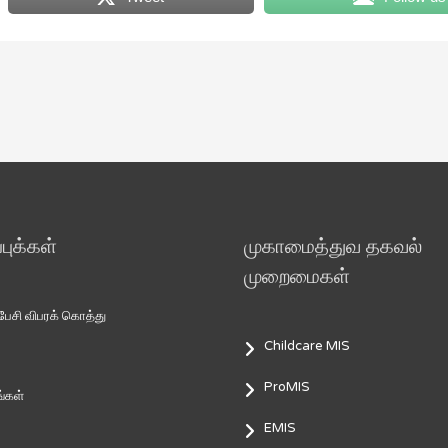
ுக்கள்
முகாமைத்துவ தகவல்
முறைமைகள்
சி விபரக் கொத்து
Childcare MIS
ProMIS
்கள்
EMIS