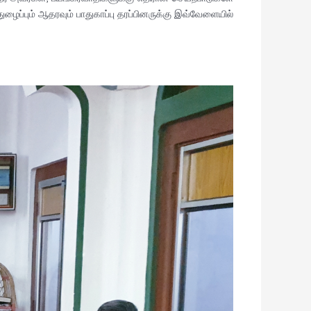
ழைப்பும் ஆதரவும் பாதுகாப்பு தரப்பினருக்கு இவ்வேளையில்