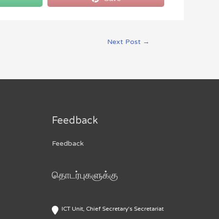
Next Post
→
Feedback
Feedback
தொடர்புகளுக்கு
ICT Unit, Chief Secretary's Secretariat