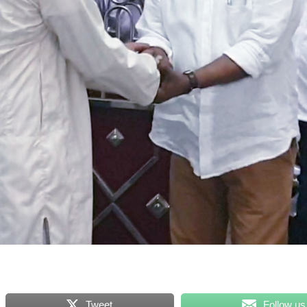
Tweet
Follow us