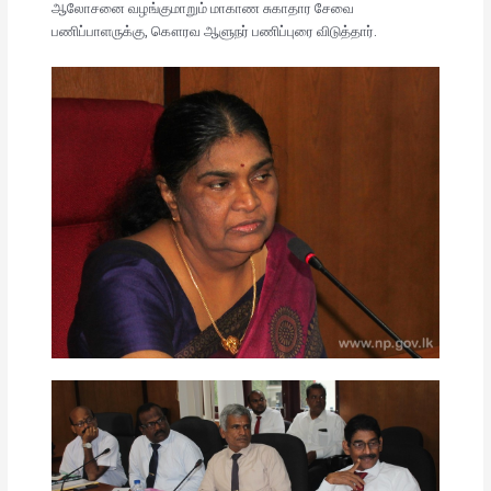
ஆலோசனை வழங்குமாறும் மாகாண சுகாதார சேவை
பணிப்பாளருக்கு, கௌரவ ஆளுநர் பணிப்புரை விடுத்தார்.