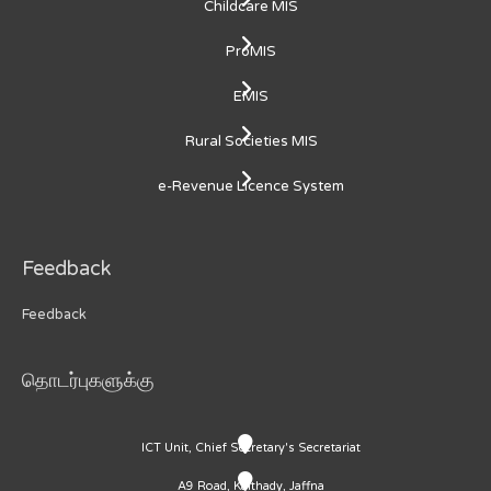
Childcare MIS
ProMIS
EMIS
Rural Societies MIS
e-Revenue Licence System
Feedback
Feedback
தொடர்புகளுக்கு
ICT Unit, Chief Secretary's Secretariat
A9 Road, Kaithady, Jaffna