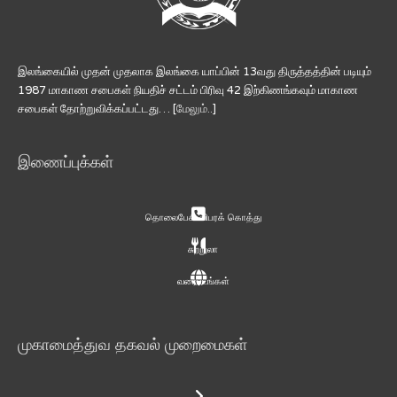
இலங்கையில் முதன் முதலாக இலங்கை யாப்பின் 13வது திருத்தத்தின் படியும்
1987 மாகாண சபைகள் நியதிச் சட்டம் பிரிவு 42 இற்கிணங்கவும் மாகாண
சபைகள் தோற்றுவிக்கப்பட்டது… [
மேலும்..
]
இணைப்புக்கள்
தொலைபேசி விபரக் கொத்து
சுற்றுலா
வரைபடங்கள்
முகாமைத்துவ தகவல் முறைமைகள்