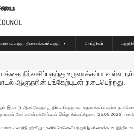
ைச்சுக்களும் திணைக்களங்களும்
செய்திகள்
சுற்றற
த்தை நிர்வகிப்பதற்கு உருவாக்கப்படவுள்ள நம்
ாடல் ஆளுநரின் பங்கேற்புடன் நடைபெற்றது.
ும் இரண்டு ஆண்டுகளுக்கு நிர்வகிப்பதற்காக உருவாக்கப்படவுள்ள நம்பிக்க
கன் அவர்களின் பங்கேற்புடன் இன்று திங்கட்கிழமை (25.05.2026) நடைபெ
 கௌரவ கலாநிதி ஹினிதும சுனில் செனெவி மற்றும் இலங்கைக்கான இந்திய உ