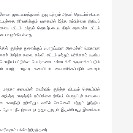
க இணை முகாமைத்துவக் குழு மற்றும் அதன் தொடர்ச்சியாக
டபத்தை நிர்வகிக்கும் வகையில் இந்த நம்பிக்கை நிதியப்
ணசபை மட்டம் மற்றும் தொடர்புடைய நிரல் அமைச்சு மட்டம்
யை வழங்கியுள்ளது.
்தில் குறித்த துறைக்குப் பொறுப்பான அமைச்சர் (மாகாண
தைச் சேர்ந்த கலை, கல்வி, சட்டம் மற்றும் வர்த்தகம் ஆகிய
்மொழியப்பட்டுள்ள பெயர்களை உள்ளடக்கி உருவாக்கப்படும்
் யாழ். மாநகர சபையிடம் கையளிக்கப்படும் எனவும்
மாநகர சபையின் அமர்வில் குறித்த விடயம் தொடர்பில்
 அடுத்த மாதத்தில் நம்பிக்கை நிதியப் பொறுப்புச் சபையை
ௌரவ கலாநிதி ஹினிதும சுனில் செனெவி மற்றும் இந்திய
ந்த ஆரம்ப நிகழ்வை நடத்துவதற்கும் இதன்போது இணக்கம்
ிகளும் பங்கேற்றிருந்தனர்.