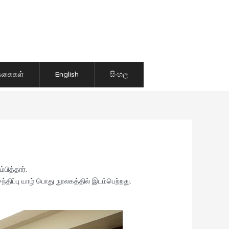
ிக்கைகள்
English
සිංහල
ித்தார்.
ிப்பு யாழ் பொது நூலகத்தில் இடம்பெற்றது.