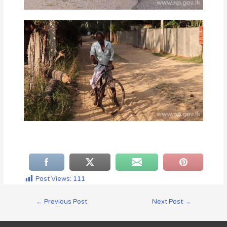
Post Views:
111
←
Previous Post
Next Post
→