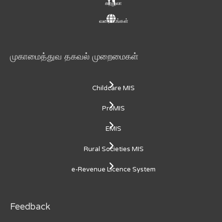
சுற்றுலா
வரைபடங்கள்
முகாமைத்துவ தகவல் முறைமைகள்
Childcare MIS
ProMIS
EMIS
Rural Societies MIS
e-Revenue Licence System
Feedback