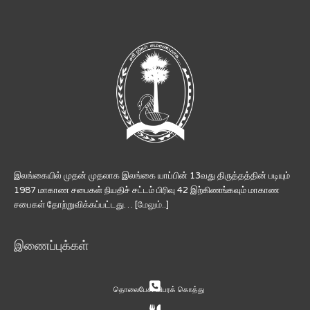
இலங்கையில் முதன் முதலாக இலங்கை யாப்பின் 13வது திருத்தத்தின் படியும்
1987 மாகாண சபைகள் நியதிச் சட்டம் பிரிவு 42 இற்கிணங்கவும் மாகாண
சபைகள் தோற்றுவிக்கப்பட்டது… [
மேலும்..
]
இணைப்புக்கள்
தொலைபேசி விபரக் கொத்து