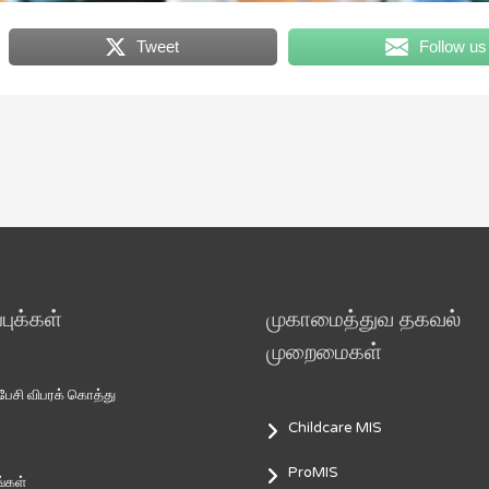
Tweet
Follow us
ுக்கள்
முகாமைத்துவ தகவல்
முறைமைகள்
சி விபரக் கொத்து
Childcare MIS
ProMIS
்கள்