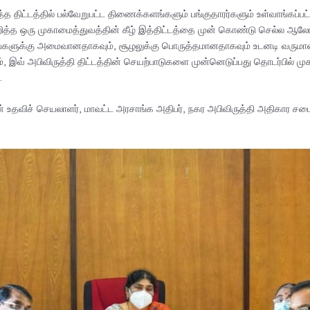
த திட்டத்தில் பல்வேறுபட்ட திணைக்களங்களும் பங்குதாரர்களும் உள்வாங்கப்ப
ுறித்த ஒரு முகாமைத்துவத்தின் கீழ் இத்திட்டத்தை முன் கொண்டு செல்ல ஆல
டங்களுக்கு அமைவானதாகவும், சூழலுக்கு பொருத்தமானதாகவும் உடனடி வருமா
ேலும், இவ் அபிவிருத்தி திட்டத்தின் செயற்பாடுகளை முன்னெடுப்பது தொடர்பி
.
 உதவிச் செயலாளர், மாவட்ட அரசாங்க அதிபர், நகர அபிவிருத்தி அதிகார சபையி