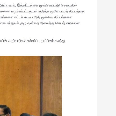
ட்டுள்ளதால், இத்திட்டத்தை முன்கொண்டு செல்வதில்
ோசனை வழங்கப்பட்டதுடன் குறித்த மூலோபாயத் திட்டத்தை
னங்களை ஈட்டக் கூடிய அதி முக்கிய திட்டங்களை
ல் முகாமைத்துவக் குழு ஒன்றை அமைத்து செயற்பாடுகளை
ன் அதிகாரிகள் உள்ளிட்ட தரப்பினர் கலந்து