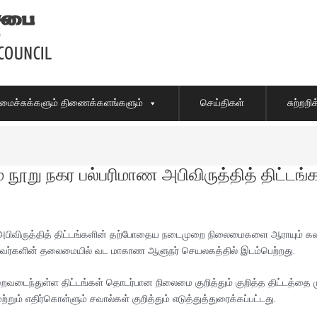
ைச்சுக்களும் திணைக்களங்களும்
செய்திகள்
சுற்றற
் நூறு நகர பல்பரிமாண அபிவிருத்தித் திட்ட
ாண அபிவிருத்தித் திட்டங்களின் தற்போதைய நடைமுறை நிலைமைகளை ஆராயும் 
அவர்களின் தலைமையில் வட மாகாண ஆளுநர் செயலகத்தில் இடம்பெற்றது.
நிறைவடைந்துள்ள திட்டங்கள் தொடர்பான நிலைமை குறித்தும் குறித்த திட்டத்
் எதிர்கொள்ளும் சவால்கள் குறித்தும் எடுத்துத்துரைக்கப்பட்டது.