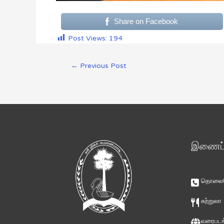
Share on Facebook
Post Views:
194
←
Previous Post
இணைப்ப
தொலைபே
சுற்றுலா
வரைபடங