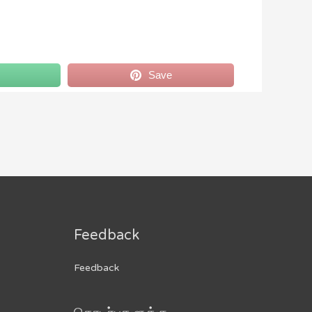
Save
Feedback
Feedback