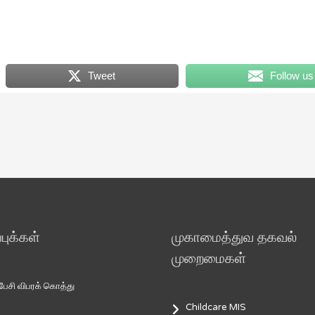
Tweet
Follow us
ுக்கள்
முகாமைத்துவ தகவல்
முறைமைகள்
சி விபரக் கொத்து
Childcare MIS