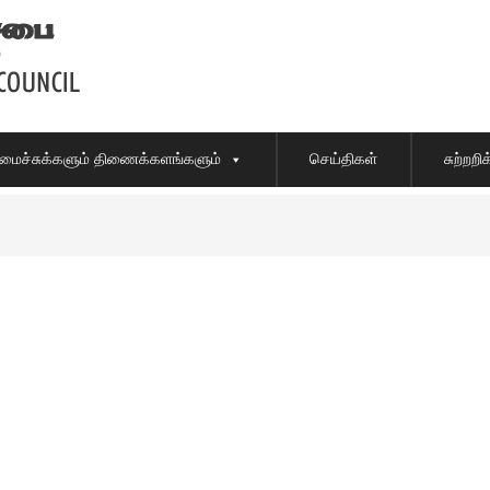
ைச்சுக்களும் திணைக்களங்களும்
செய்திகள்
சுற்றற