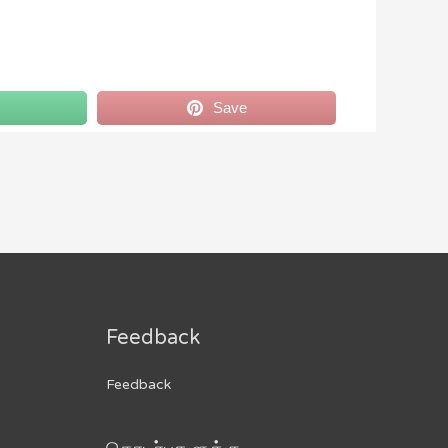
Save
Feedback
Feedback