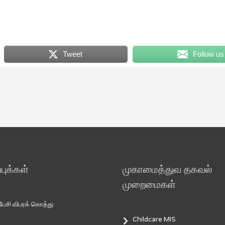
Tweet
Follow us
ுக்கள்
முகாமைத்துவ தகவல்
முறைமைகள்
சி விபரக் கொத்து
Childcare MIS