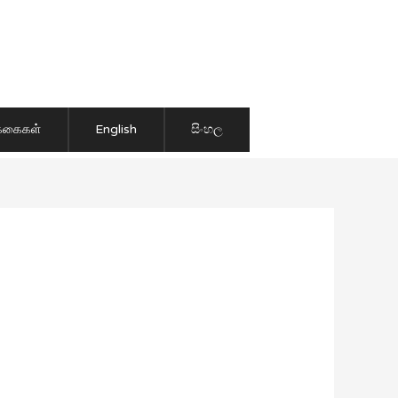
ிக்கைகள்
English
සිංහල