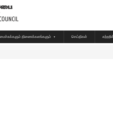
ைச்சுக்களும் திணைக்களங்களும்
செய்திகள்
சுற்றற