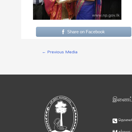
Share on Facebook
←
Previous Media
இணைப்ப
தொலைபே
சுற்றுலா