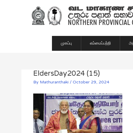
Skip
to
content
முகப்பு
எம்மைப்பற்றி
அம
EldersDay2024 (15)
Post
navigation
By
Mathuranthaki
/
October 29, 2024