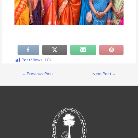
Post Views:
104
←
Previous Post
Next Post
→