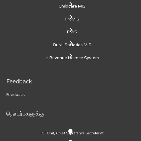
Childcare MIS
ProMIS
EMIS
Rural Societies MIS
e-Revenue Licence System
Feedback
Feedback
தொடர்புகளுக்கு
ICT Unit, Chief Secretary's Secretariat