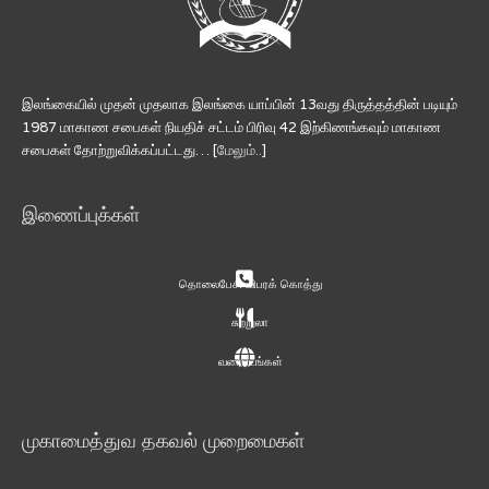
இலங்கையில் முதன் முதலாக இலங்கை யாப்பின் 13வது திருத்தத்தின் படியும்
1987 மாகாண சபைகள் நியதிச் சட்டம் பிரிவு 42 இற்கிணங்கவும் மாகாண
சபைகள் தோற்றுவிக்கப்பட்டது… [
மேலும்..
]
இணைப்புக்கள்
தொலைபேசி விபரக் கொத்து
சுற்றுலா
வரைபடங்கள்
முகாமைத்துவ தகவல் முறைமைகள்