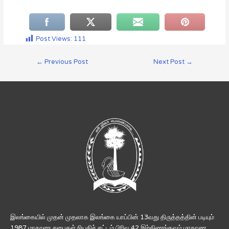
Post Views:
111
←
Previous Post
Next Post
→
இலங்கையில் முதன் முதலாக இலங்கை யாப்பின் 13வது திருத்தத்தின் படியும்
1987 மாகாண சபைகள் நியதிச் சட்டம் பிரிவு 42 இற்கிணங்கவும் மாகாண