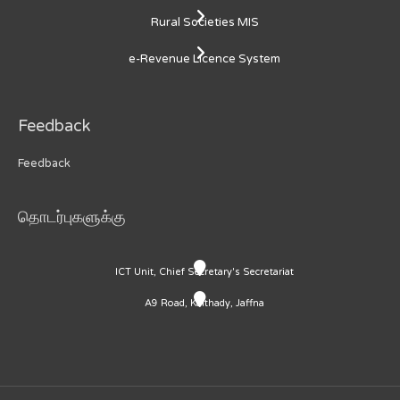
Rural Societies MIS
e-Revenue Licence System
Feedback
Feedback
தொடர்புகளுக்கு
ICT Unit, Chief Secretary's Secretariat
A9 Road, Kaithady, Jaffna