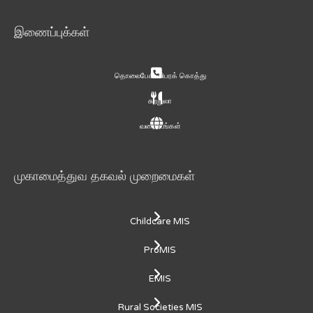
இணைப்புக்கள்
தொலைபேசி விபரக் கொத்து
சுற்றுலா
வரைபடங்கள்
முகாமைத்துவ தகவல் முறைமைகள்
Childcare MIS
ProMIS
EMIS
Rural Societies MIS