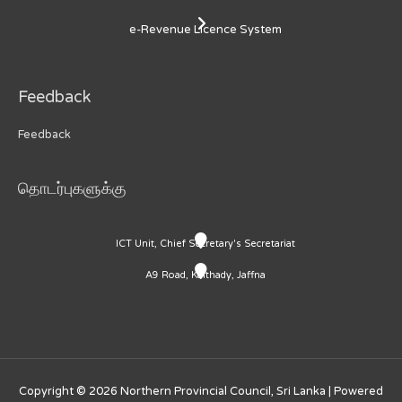
e-Revenue Licence System
Feedback
Feedback
தொடர்புகளுக்கு
ICT Unit, Chief Secretary's Secretariat
A9 Road, Kaithady, Jaffna
Copyright © 2026
Northern Provincial Council, Sri Lanka
| Powered