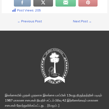
Post Views:
205
←
Previous Post
Next Post
→
இலங்கையில் முதன் முதலாக இலங்கை யாப்பின் 13வது திருத்தத்தின் படியும்
1987 மாகாண சபைகள் நியதிச் சட்டம் பிரிவு 42 இற்கிணங்கவும் மாகாண
சபைகள் தோற்றுவிக்கப்பட்டது… [
மேலும்..
]