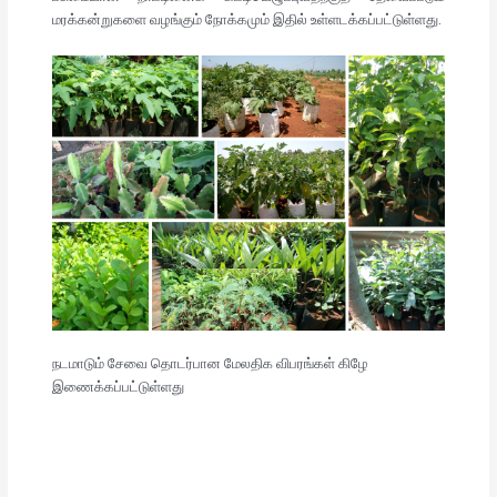
மரக்கன்றுகளை வழங்கும் நோக்கமும் இதில் உள்ளடக்கப்பட்டுள்ளது.
நடமாடும் சேவை தொடர்பான மேலதிக விபரங்கள் கிழே
இணைக்கப்பட்டுள்ளது