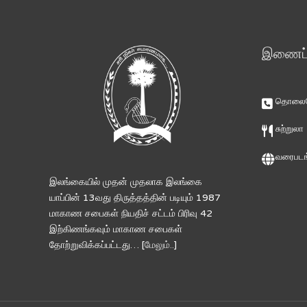
இணைப்ப
தொலைபே
சுற்றுலா
வரைபடங
இலங்கையில் முதன் முதலாக இலங்கை
யாப்பின் 13வது திருத்தத்தின் படியும் 1987
மாகாண சபைகள் நியதிச் சட்டம் பிரிவு 42
இற்கிணங்கவும் மாகாண சபைகள்
தோற்றுவிக்கப்பட்டது… [
மேலும்..
]