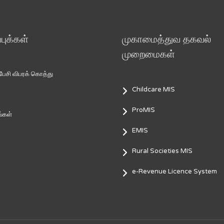
ுக்கள்
முகாமைத்துவ தகவல்
முறைமைகள்
சி விபரக் கொத்து
Childcare MIS
ProMIS
்கள்
EMIS
Rural Societies MIS
e-Revenue Licence System