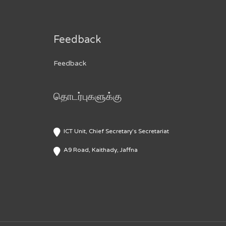
Feedback
Feedback
தொடர்புகளுக்கு
ICT Unit, Chief Secretary's Secretariat
A9 Road, Kaithady, Jaffna