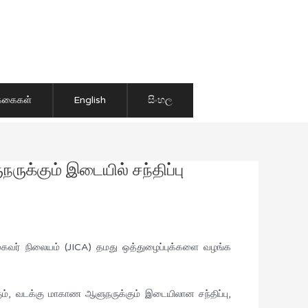
ிக்கைகள்
English
සිංහල
ருக்கும் இடையில் சந்திப்பு
 முகவர் நிலையம் (JICA) தமது ஒத்துழைப்புக்களை வழங்க
ும், வடக்கு மாகாண ஆளுநருக்கும் இடையிலான சந்திப்பு,