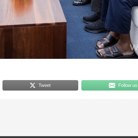
Tweet
Follow us