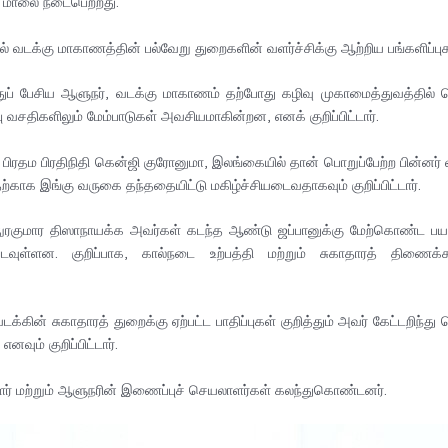
 மாலை நடைபெற்றது.
ல் வடக்கு மாகாணத்தின் பல்வேறு துறைகளின் வளர்ச்சிக்கு ஆற்றிய பங்களிப்ப
் பேசிய ஆளுநர், வடக்கு மாகாணம் தற்போது கழிவு முகாமைத்துவத்தில் பெ
 வசதிகளிலும் மேம்பாடுகள் அவசியமாகின்றன, எனக் குறிப்பிட்டார்.
 பிரதம பிரதிநிதி கென்ஜி குரோனுமா, இலங்கையில் தான் பொறுப்பேற்ற பின்ன
பதற்காக இங்கு வருகை தந்ததையிட்டு மகிழ்ச்சியடைவதாகவும் குறிப்பிட்டார்.
 அநுரகுமார திஸாநாயக்க அவர்கள் கடந்த ஆண்டு ஜப்பானுக்கு மேற்கொண்ட 
டவுள்ளன. குறிப்பாக, கால்நடை உற்பத்தி மற்றும் சுகாதாரத் திணைக்க
வடக்கின் சுகாதாரத் துறைக்கு ஏற்பட்ட பாதிப்புகள் குறித்தும் அவர் கேட்டறிந
ும் குறிப்பிட்டார்.
் மற்றும் ஆளுநரின் இணைப்புச் செயலாளர்கள் கலந்துகொண்டனர்.