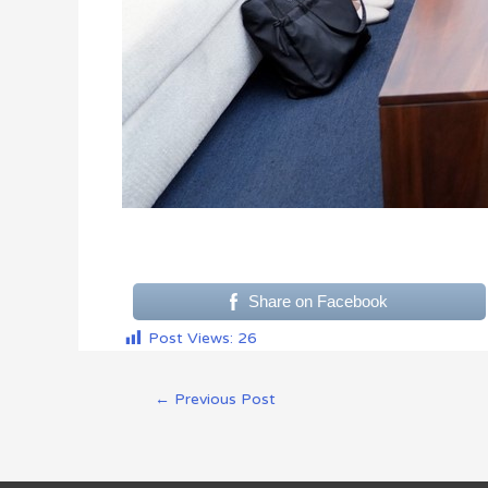
Share on Facebook
Post Views:
26
←
Previous Post