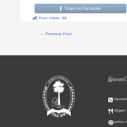
Share on Facebook
Post Views:
96
←
Previous Post
இணைப்ப
தொலைபே
சுற்றுலா
வரைபடங