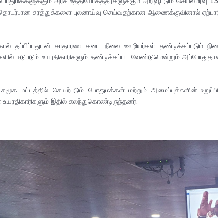
பொதுமக்களுக்கும் அரச உத்தியோகத்தர்களுக்கும் அறிவூட்டும் செயலமர்வு 1
ல் தொடர்பான சரத்துக்களை புலனாய்வு செய்வதற்கான ஆணைக்குவினால் ஏற்பாடு 
கால் தப்பிப்பதுடன் சாதாரண கடை நிலை ஊழியர்கள் தண்டிக்கப்படும் நி
்களில் ஈடுபடும் உயரதிகாரிகளும் தண்டிக்கப்பட வேண்டுமென்றும் அப்போதுத
 மட்டத்தில் செயற்படும் பொதுமக்கள் மற்றும் அமைப்புக்களின் உறுப்பி
உயரதிகாரிகளும் இதில் கலந்துகொண்டிருந்தனர்.