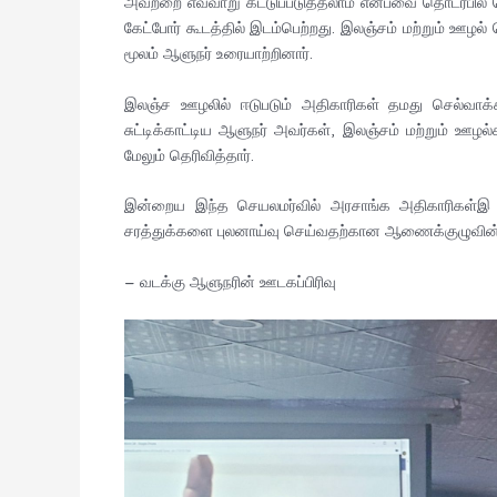
அவற்றை எவ்வாறு கட்டுப்படுத்தலாம் என்பவை தொடர்பில் 
கேட்போர் கூடத்தில் இடம்பெற்றது. இலஞ்சம் மற்றும் ஊழ
மூலம் ஆளுநர் உரையாற்றினார்.
இலஞ்ச ஊழலில் ஈடுபடும் அதிகாரிகள் தமது செல்வாக்
சுட்டிக்காட்டிய ஆளுநர் அவர்கள், இலஞ்சம் மற்றும் ஊழல
மேலும் தெரிவித்தார்.
இன்றைய இந்த செயலமர்வில் அரசாங்க அதிகாரிகள்இ சமூக
சரத்துக்களை புலனாய்வு செய்வதற்கான ஆணைக்குழுவின் 
– வடக்கு ஆளுநரின் ஊடகப்பிரிவு