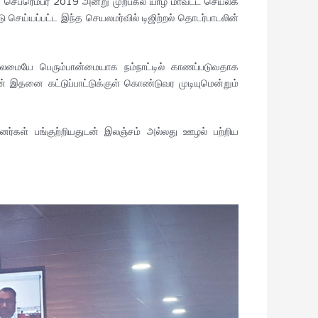
3 செப்ரெம்பர் 2019 அன்று முற்பகல் யாழ் மாவட்ட செயலக
செய்யப்பட்ட இந்த செயலமர்வில் டிஜிற்றல் தொடர்பாடலின்
லைமையே பெரும்பான்மையாக நம்நாட்டில் காணப்படுவதாக
ான் இதனை கட்டுப்பாட்டுக்குள் கொண்டுவர முடியுமென்றும்
னர்கள் பங்குற்றியதுடன் இலஞ்சம் அல்லது ஊழல் பற்றிய