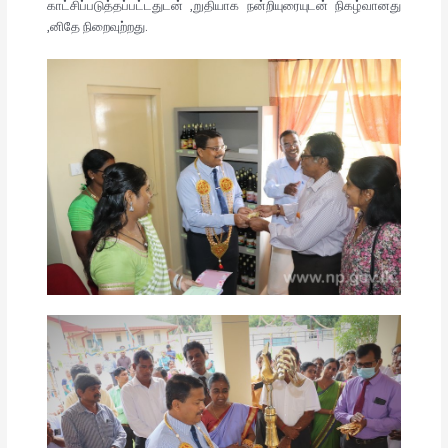
காட்சிப்படுத்தப்பட்டதுடன் ,றுதியாக நன்றியுரையுடன் நிகழ்வானது
,னிதே நிறைவுற்றது.