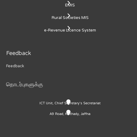
EMIS
Rural Societies MIS
e-Revenue Licence System
Feedback
Feedback
தொடர்புகளுக்கு
ICT Unit, Chief Secretary's Secretariat
A9 Road, Kaithady, Jaffna