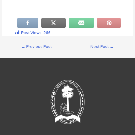
Post Views:
266
←
Previous Post
Next Post
→