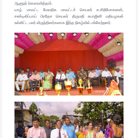
ஆளுநர் கௌரவித்தார்.
யாழ். மாவட்ட மேலதிக மாவட்டச் செயலர் க.சிறிமோகனன்,
சண்டிலிப்பாய் பிரதேச செயலர் திருமதி சுபாஜினி மதியழகன்
உள்ளிட்ட பலர் விருந்தினர்களாக இந்த நிகழ்வில் பங்கேற்றனர்.