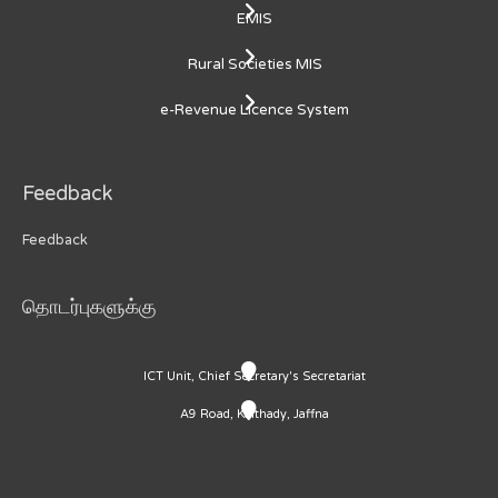
EMIS
Rural Societies MIS
e-Revenue Licence System
Feedback
Feedback
தொடர்புகளுக்கு
ICT Unit, Chief Secretary's Secretariat
A9 Road, Kaithady, Jaffna