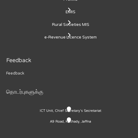
EMIS
Rural Societies MIS
e-Revenue Licence System
Feedback
Feedback
தொடர்புகளுக்கு
ICT Unit, Chief Secretary's Secretariat
A9 Road, Kaithady, Jaffna