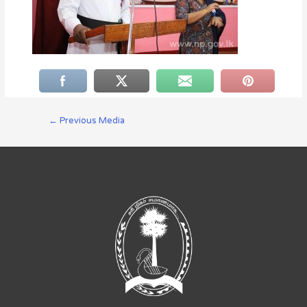
←
Previous Media