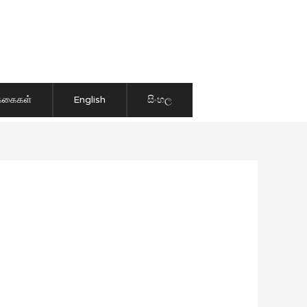
ிக்கைகள்
English
සිංහල