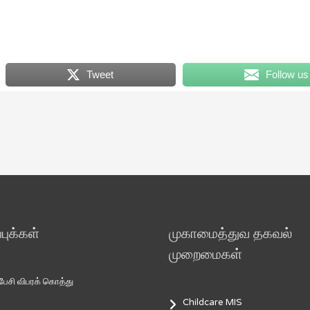
Tweet
Follow us
ுக்கள்
முகாமைத்துவ தகவல்
முறைமைகள்
சி விபரக் கொத்து
Childcare MIS