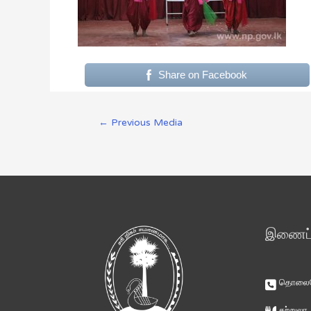
Share on Facebook
←
Previous Media
இணைப்ப
தொலைபே
சுற்றுலா