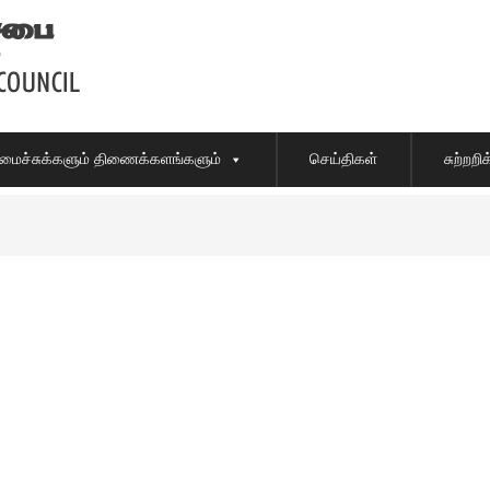
ைச்சுக்களும் திணைக்களங்களும்
செய்திகள்
சுற்றற