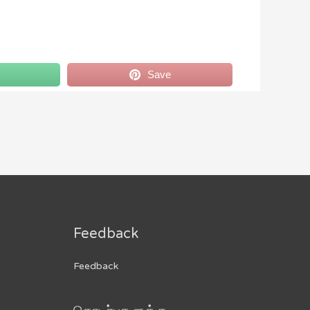
Save
Feedback
Feedback