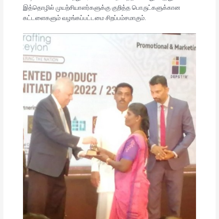
இத்தொழில் முயற்சியாளர்களுக்கு குறித்த பொருட்களுக்கான
கட்டளைகளும் வழங்கப்பட்டமை சிறப்பம்சமாகும்.