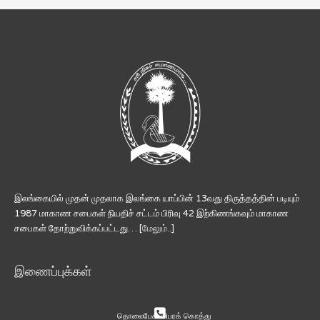
இலங்கையில் முதன் முதலாக இலங்கை யாப்பின் 13வது திருத்தத்தின் படியும்
1987 மாகாண சபைகள் நியதிச் சட்டம் பிரிவு 42 இற்கிணங்கவும் மாகாண
சபைகள் தோற்றுவிக்கப்பட்டது… [
மேலும்..
]
இணைப்புக்கள்
தொலைபேசி விபரக் கொத்து