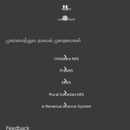
சுற்றுலா
வரைபடங்கள்
முகாமைத்துவ தகவல் முறைமைகள்
Childcare MIS
ProMIS
EMIS
Rural Societies MIS
e-Revenue Licence System
Feedback