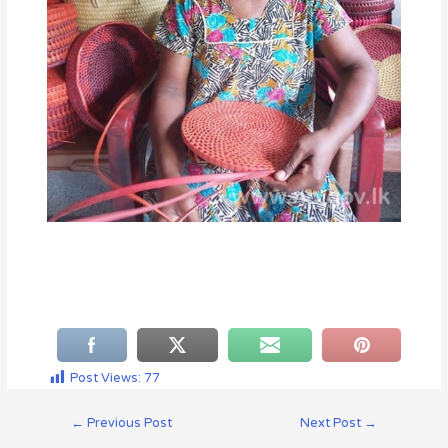
Post Views:
77
←
Previous Post
Next Post
→