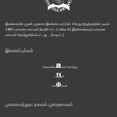
இலங்கையில் முதன் முதலாக இலங்கை யாப்பின் 13வது திருத்தத்தின் படியும்
1987 மாகாண சபைகள் நியதிச் சட்டம் பிரிவு 42 இற்கிணங்கவும் மாகாண
சபைகள் தோற்றுவிக்கப்பட்டது… [
மேலும்..
]
இணைப்புக்கள்
தொலைபேசி விபரக் கொத்து
சுற்றுலா
வரைபடங்கள்
முகாமைத்துவ தகவல் முறைமைகள்