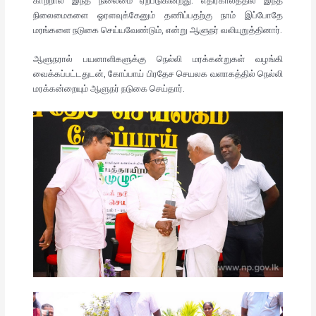
காற்றால் இந்த நிலைமை ஏற்படுகின்றது. எதிர்காலத்தில் இந்த
நிலைமைகளை ஓரளவுக்கேனும் தணிப்பதற்கு நாம் இப்போதே
மரங்களை நடுகை செய்யவேண்டும், என்று ஆளுநர் வலியுறுத்தினார்.
ஆளுநரால் பயனாளிகளுக்கு நெல்லி மரக்கன்றுகள் வழங்கி
வைக்கப்பட்டதுடன், கோப்பாய் பிரதேச செயலக வளாகத்தில் நெல்லி
மரக்கன்றையும் ஆளுநர் நடுகை செய்தார்.