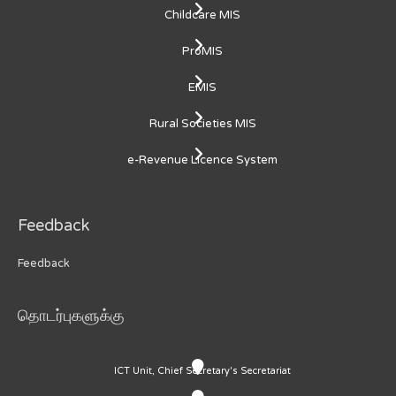
Childcare MIS
ProMIS
EMIS
Rural Societies MIS
e-Revenue Licence System
Feedback
Feedback
தொடர்புகளுக்கு
ICT Unit, Chief Secretary's Secretariat