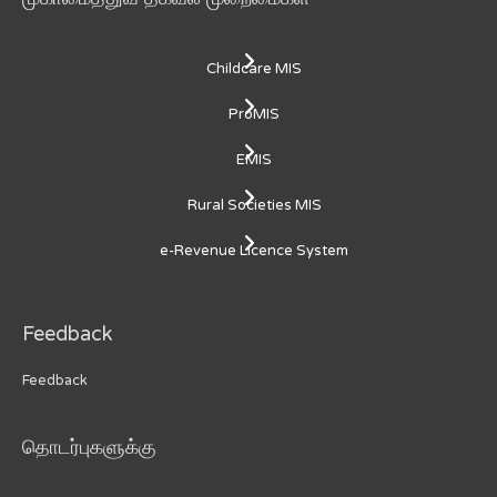
Childcare MIS
ProMIS
EMIS
Rural Societies MIS
e-Revenue Licence System
Feedback
Feedback
தொடர்புகளுக்கு