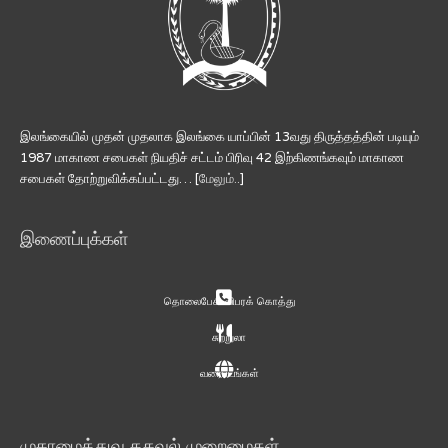
இலங்கையில் முதன் முதலாக இலங்கை யாப்பின் 13வது திருத்தத்தின் படியும்
1987 மாகாண சபைகள் நியதிச் சட்டம் பிரிவு 42 இற்கிணங்கவும் மாகாண
சபைகள் தோற்றுவிக்கப்பட்டது… [
மேலும்..
]
இணைப்புக்கள்
தொலைபேசி விபரக் கொத்து
சுற்றுலா
வரைபடங்கள்
முகாமைத்துவ தகவல் முறைமைகள்