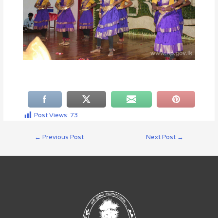
Post Views:
73
←
Previous Post
Next Post
→