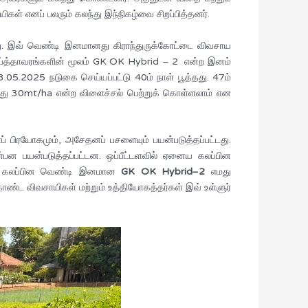
ள் எனப் பலரும் கலந்து இந்நிகழ்வை சிறப்பித்தனர்.
ு. இவ் வெண்டி இனமானது கிராந்துருக்கோட்டை விவசாய
 தாய்த்தாவரங்களின் மூலம் GK OK Hybrid – 2 என்ற இனம்
.05.2025 நடுகை செய்யப்பட்டு 40ம் நாள் பூத்தது. 47ம்
ந்து 30mt/ha என்ற விளைச்சல் பெற்றுக் கொள்ளலாம் என
ைப் பிரயோகமும், அசேதனப் பசளையும் பயன்படுத்தப்பட்டது.
பன பயன்படுத்தப்பட்டன. ஒப்பீட்டளவில் ஏனைய கலப்பின
ளுர் கலப்பின வெண்டி இனமான
GK OK Hybrid–2
எமது
ண்ட விவசாயிகள் மற்றும் உத்தியோகத்தர்கள் இவ் உள்ளுர்