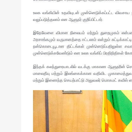
உலக வங்கியின் உதவியுடன் முன்னெடுக்கப்பட்ட விவசாய
வலுப்படுத்தலாம் என ஆளுநர் குறிப்பிட்டார்.
இதேவேளை விமான நிலையம் மற்றும் துறைமுகம் என்பனவற
அரசாங்கமும் வருமானத்தை ஈட்டலாம் என்றும் சுட்டிக்காட்ட
நன்கொடையூடான திட்டங்கள் முன்னெடுப்பதிலுள்ள சவால
முன்னெடுக்கவேண்டும் என உலக வங்கிப் பிரதிநிதிகள் கோர
இந்தக் கலந்துரையாடலில் வடக்கு மாகாண ஆளுநரின் செயல
மாலைதீவு மற்றும் இலங்கைக்கான வதிவிட முகாமைத்துவ பிர
மற்றும் இணைந்த செயற்பாட்டு அலுவலர் மொகமட் கவீஸ் சை