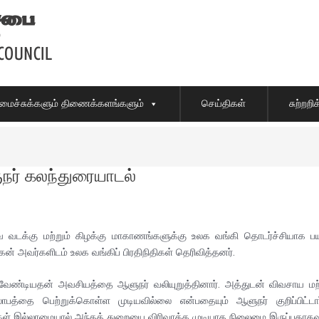
ைச்சுக்களும் திணைக்களங்களும்
செய்திகள்
சுற்றற
ுநர் கலந்துரையாடல்
க்கு மற்றும் கிழக்கு மாகாணங்களுக்கு உலக வங்கி தொடர்ச்சியாக ப
வர்களிடம் உலக வங்கிப் பிரதிநிதிகள் தெரிவித்தனர்.
வேண்டியதன் அவசியத்தை ஆளுநர் வலியுறுத்தினார். அத்துடன் விவசாய மற்றும்
லாபத்தை பெற்றுக்கொள்ள முடியவில்லை என்பதையும் ஆளுநர் குறிப்பிட்டா
கள் இல்லாமையால் அந்தத் துறையை விரிவாக்க முடியாத நிலைமை இருப்பதாகவும் ச