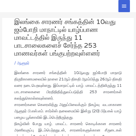
Skip
Main
to
Men
Post
content
இலங்கை சாரணர் சங்கத்தின் 10வது
navigation
ஜம்போறி மாநாட்டில் யாழ்ப்பாண
மாவட்டத்தில் இருந்து 11
பாடசாலைகளைச் சேர்ந்த 253
மாணவர்கள் பங்குபற்றவுள்ளனர்
/
ஆளுநர்
இலங்கை சாரணர் சங்கத்தின் 10ஆவது ஜம்போறி மாநாடு
திருகோணமலையில் நாளை 21ஆம் திகதி ஆரம்பித்து 26ஆம் திகதி
வரை நடைபெறவுள்ளது. இம்மாநாட்டில் யாழ். மாவட்டத்திலிருந்து 11
பாடசாலைகளை பிரதிநிதித்துவப்படுத்தி 253 சாரணர்கள்
கலந்துகொள்ளவுள்ளனர்.
சாரணர்களை கெளரவித்து அனுப்பிவைக்கும் நிகழ்வு வடமாகாண
ஆளுநர் பி.எஸ்.எம். சார்ள்ஸ் தலைமையில் இன்று (20) பிற்பகல் யாழ்
பழைய பூங்காவில் இடம்பெற்றிருந்தது.
நிகழ்வின் போது யாழ். மாவட்ட சாரணர் கொடிக்கான சாரணர்
அணிவகுப்பு இடம்பெற்றதுடன், சாரணர்களுக்கான சீருடைகள்