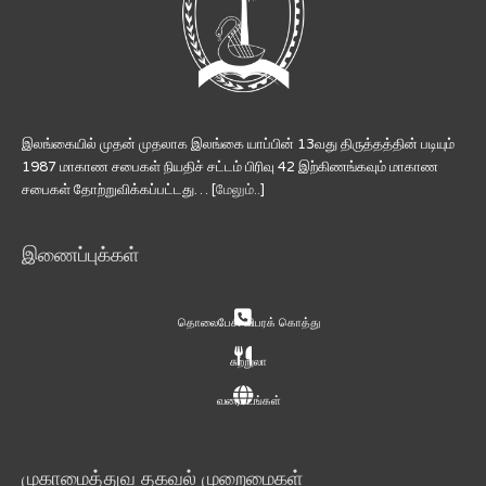
இலங்கையில் முதன் முதலாக இலங்கை யாப்பின் 13வது திருத்தத்தின் படியும்
1987 மாகாண சபைகள் நியதிச் சட்டம் பிரிவு 42 இற்கிணங்கவும் மாகாண
சபைகள் தோற்றுவிக்கப்பட்டது… [
மேலும்..
]
இணைப்புக்கள்
தொலைபேசி விபரக் கொத்து
சுற்றுலா
வரைபடங்கள்
முகாமைத்துவ தகவல் முறைமைகள்