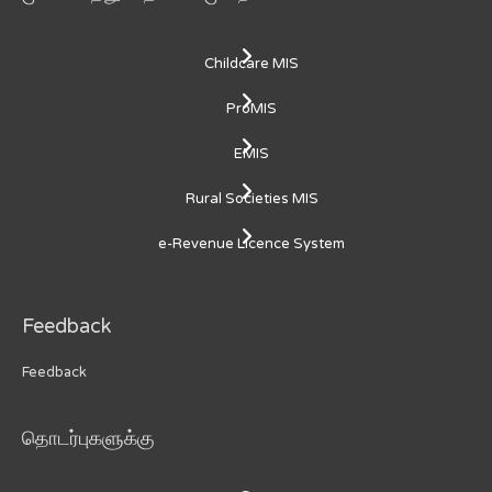
Childcare MIS
ProMIS
EMIS
Rural Societies MIS
e-Revenue Licence System
Feedback
Feedback
தொடர்புகளுக்கு