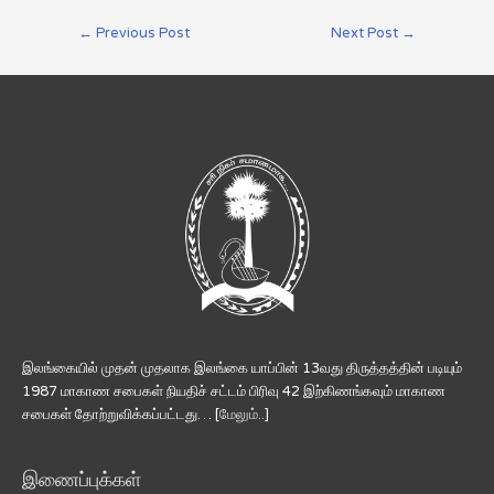
←
Previous Post
Next Post
→
இலங்கையில் முதன் முதலாக இலங்கை யாப்பின் 13வது திருத்தத்தின் படியும்
1987 மாகாண சபைகள் நியதிச் சட்டம் பிரிவு 42 இற்கிணங்கவும் மாகாண
சபைகள் தோற்றுவிக்கப்பட்டது… [
மேலும்..
]
இணைப்புக்கள்