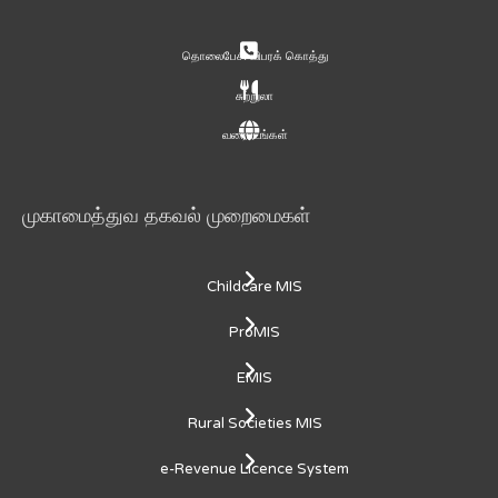
தொலைபேசி விபரக் கொத்து
சுற்றுலா
வரைபடங்கள்
முகாமைத்துவ தகவல் முறைமைகள்
Childcare MIS
ProMIS
EMIS
Rural Societies MIS
e-Revenue Licence System