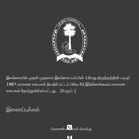
இலங்கையில் முதன் முதலாக இலங்கை யாப்பின் 13வது திருத்தத்தின் படியும்
1987 மாகாண சபைகள் நியதிச் சட்டம் பிரிவு 42 இற்கிணங்கவும் மாகாண
சபைகள் தோற்றுவிக்கப்பட்டது… [
மேலும்..
]
இணைப்புக்கள்
தொலைபேசி விபரக் கொத்து