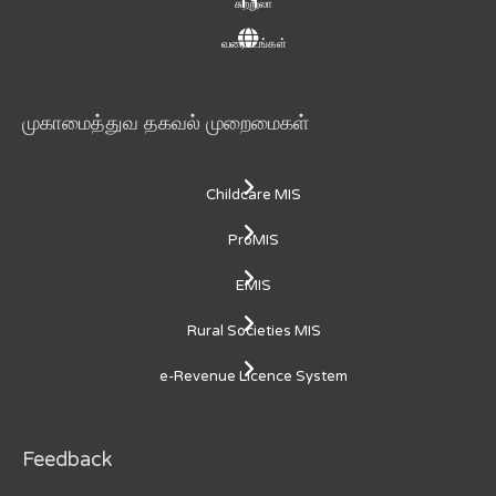
சுற்றுலா
வரைபடங்கள்
முகாமைத்துவ தகவல் முறைமைகள்
Childcare MIS
ProMIS
EMIS
Rural Societies MIS
e-Revenue Licence System
Feedback