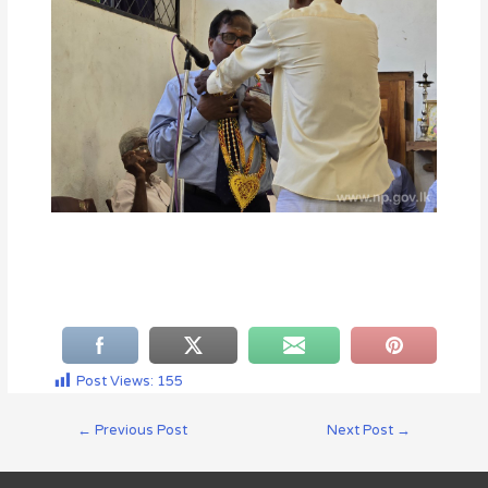
Post Views:
155
←
Previous Post
Next Post
→