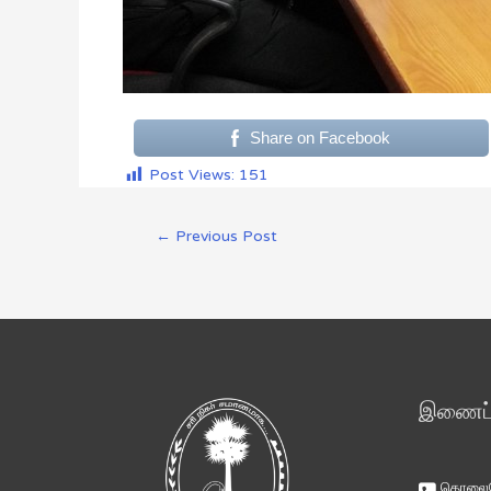
Share on Facebook
Post Views:
151
←
Previous Post
இணைப்ப
தொலைபே