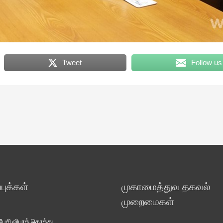
Tweet
Follow us
ுக்கள்
முகாமைத்துவ தகவல்
முறைமைகள்
சி விபரக் கொத்து