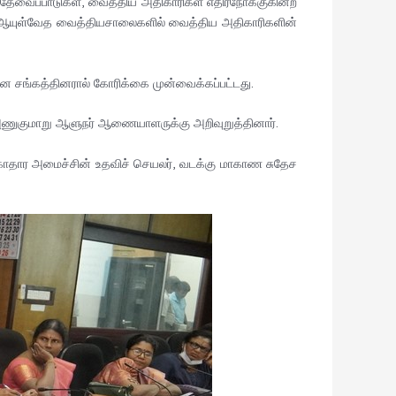
வைப்பாடுகள், வைத்திய அதிகாரிகள் எதிர்நோக்குகின்ற
படும் ஆயுள்வேத வைத்தியசாலைகளில் வைத்திய அதிகாரிகளின்
ன சங்கத்தினரால் கோரிக்கை முன்வைக்கப்பட்டது.
அணுகுமாறு ஆளுநர் ஆணையாளருக்கு அறிவுறுத்தினார்.
சுகாதார அமைச்சின் உதவிச் செயலர், வடக்கு மாகாண சுதேச