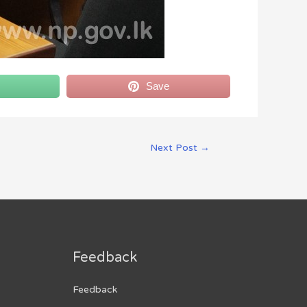
Save
Next Post
→
Feedback
Feedback