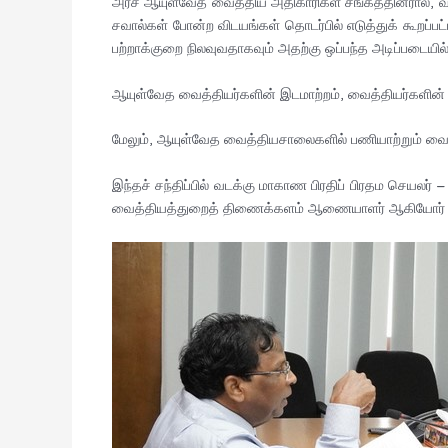
அரச ஆயுள்வேத வைத்திய அதிகாரிகள் சங்கத்தினரால், வ
சவால்கள் போன்ற விடயங்கள் தொடர்பில் எடுத்துக் கூறப்ப
பற்றாக்குறை நிலவுவதாகவும் அதற்கு ஒப்பந்த அடிப்படையி
ஆயுள்வேத வைத்தியர்களின் இடமாற்றம், வைத்தியர்களின்
மேலும், ஆயுள்வேத வைத்தியசாலைகளில் பணியாற்றும் வை
இந்தச் சந்திப்பில் வடக்கு மாகாண பிரதிப் பிரதம செயல
வைத்தியத்துறைத் திணைக்களம் ஆணையாளர் ஆகியோர் 