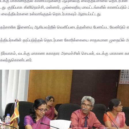
டக்கு மாகாணத்தில் காணப்படுகின்ற ஆயுள்வேத வைத்தியசாலை தொடர்பான தே
ட்டது. குறிப்பாக கிளிநொச்சி, மன்னார், முல்லைதீவு மாவட்டங்களில் காணப்
ல் வைத்தியர்களை உள்வாங்குதல் தொடர்பாகவும் ஆராயப்பட்டது.
 தற்காலிக இணைப்பு ஆகியவற்றில் வெளிப்படைத்தன்மை பேணப்பட வேண்டும் எ
த்தியர்களின் தரப்படுத்தல் தொடர்பான கோரிக்கையை சாதகமான முறையில் 
ர் – நிர்வாகம், வடக்கு மாகாண சுகாதார அமைச்சின் செயலர், வடக்கு மாகாண 
கலந்துகொண்டனர்.