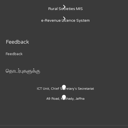
Rural Societies MIS
e-Revenue Licence System
Feedback
Feedback
தொடர்புகளுக்கு
ICT Unit, Chief Secretary's Secretariat
A9 Road, Kaithady, Jaffna