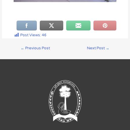
Post Views:
46
←
Previous Post
Next Post
→