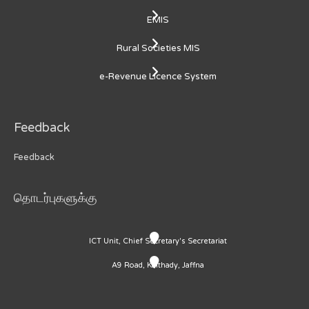
EMIS
Rural Societies MIS
e-Revenue Licence System
Feedback
Feedback
தொடர்புகளுக்கு
ICT Unit, Chief Secretary's Secretariat
A9 Road, Kaithady, Jaffna