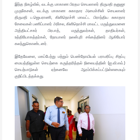
இந்த நிகழ்வில், வடக்கு மாகாண பிரதம செயலாளர் திருமதி தனுஜா
முருகேசன், வடக்கு மாகாண சுகாதார அமைச்சின் செயலாளர்
திருமதி ப.ஜெயராணி, கிளிநொச்சி மாவட்ட பிராந்திய சுகாதார
சேவைகள் பணிப்பாளர் அசேல, கிளிநொச்சி மாவட்ட மருத்துவமனை
அத்தியட்சகர் பிரபாத், மருத்துவர்கள், தாதியர்கள்,
உத்தியோகத்தர்கள், நோயாளர் நலன்புரி சங்கத்தினர் ஆகியோர்
கலந்துகொண்டனர்.
இதேவேளை, மகப்பேற்று மற்றும் பெண்நோயியல் பராமரிப்பு சிறப்பு
மையத்திலுள்ள செயற்கை கருத்தரித்தல் நிலையத்தின் (ஐ.வி.எவ்.)
செயற்பாடுகள் ஏற்கனவே ஆரம்பிக்கப்பட்டுள்ளமையும்
குறிப்பிடத்தக்கது.